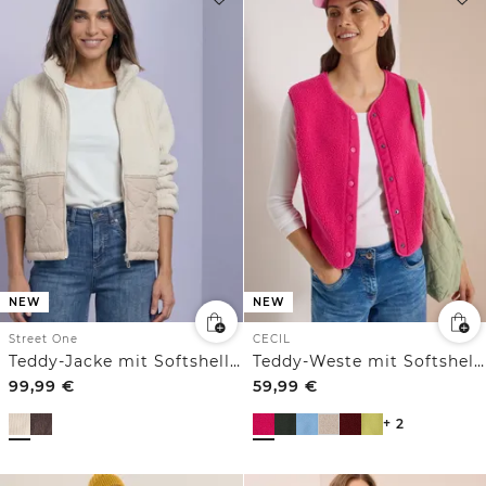
NEW
NEW
Street One
CECIL
Teddy-Jacke mit Softshelldetails
Teddy-Weste mit Softshelldetails
99,99
€
59,99
€
+ 2