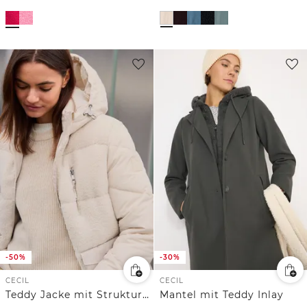
-50%
-30%
CECIL
CECIL
Teddy Jacke mit Strukturmix
Mantel mit Teddy Inlay