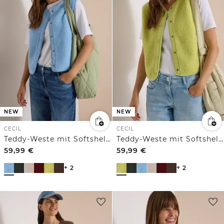
NEW
NEW
CECIL
CECIL
Teddy-Weste mit Softshelldetails
Teddy-Weste mit Softshelldetails
59,99
€
59,99
€
+ 2
+ 2