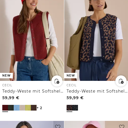
NEW
NEW
CECIL
CECIL
Teddy-Weste mit Softshelldetails
Teddy-Weste mit Softshelldetails und Leo-Muster
59,99
€
59,99
€
+ 2