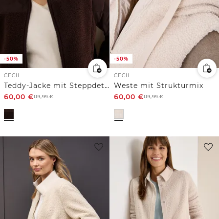
-50%
-50%
CECIL
CECIL
Teddy-Jacke mit Steppdetails
Weste mit Strukturmix
60,00
€
60,00
€
119,99
€
119,99
€