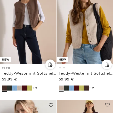
NEW
NEW
CECIL
CECIL
Teddy-Weste mit Softshelldetails
Teddy-Weste mit Softshelldetails
59,99
€
59,99
€
+ 2
+ 2