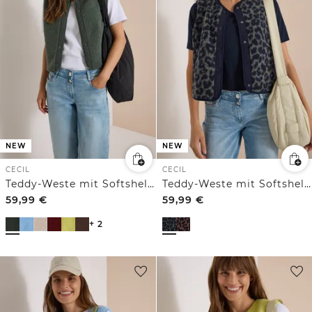
NEW
NEW
CECIL
CECIL
Teddy-Weste mit Softshelldetails
Teddy-Weste mit Softshelldetails und Leo-Muster
59,99
€
59,99
€
+ 2