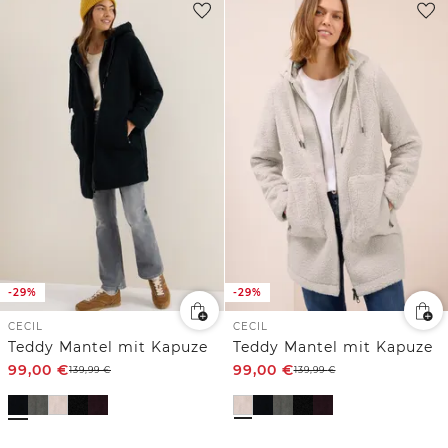
-29%
-29%
CECIL
CECIL
Teddy Mantel mit Kapuze
Teddy Mantel mit Kapuze
99,00
€
99,00
€
139,99
€
139,99
€