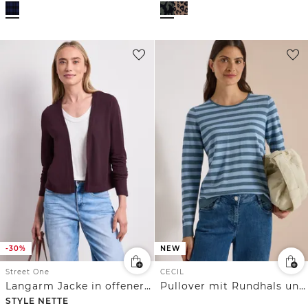
-30%
NEW
Street One
CECIL
Langarm Jacke in offener Passform
Pullover mit Rundhals und Streifen
STYLE NETTE