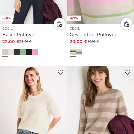
-39%
-67%
CECIL
CECIL
Basic Pullover
Gestreifter Pullover
22,00
€
20,00
€
35,99
€
59,99
€