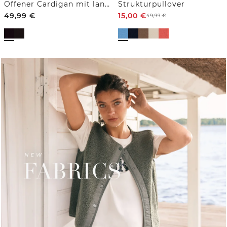
Offener Cardigan mit langen Ärmeln
Strukturpullover
49,99
€
15,00
€
49,99
€