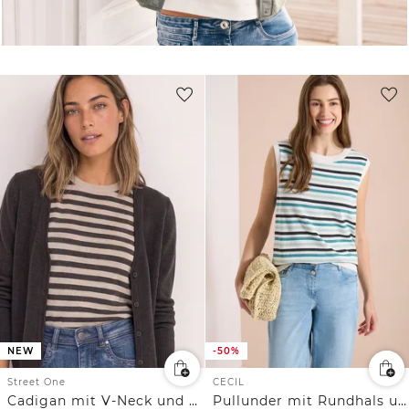
NEW
-50%
Street One
CECIL
Cadigan mit V-Neck und Knopfleiste
Pullunder mit Rundhals und Streifen