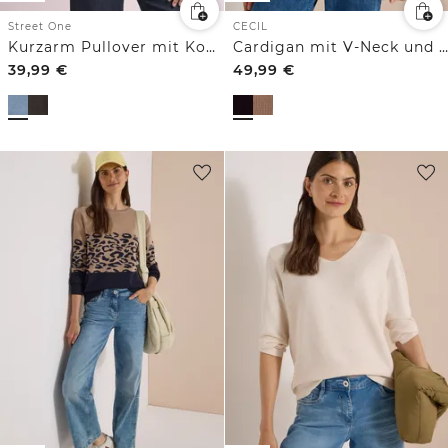
Street One
CECIL
Kurzarm Pullover mit Kontrastdetail
Cardigan mit V-Neck und Struktur
39,99
€
49,99
€