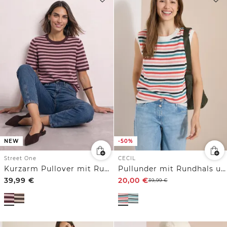
NEW
-50%
Street One
CECIL
Kurzarm Pullover mit Rundhals und Streifen
Pullunder mit Rundhals und Streifen
39,99
€
20,00
€
39,99
€