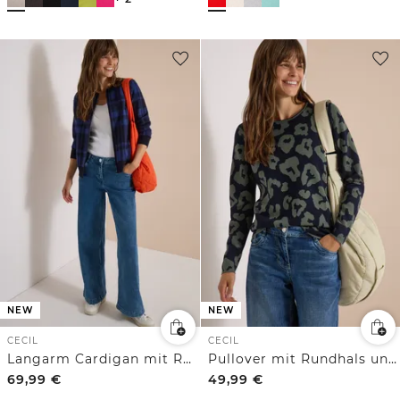
NEW
NEW
CECIL
CECIL
Langarm Cardigan mit Rundhals und Zipper
Pullover mit Rundhals und Leo-Muster
69,99
€
49,99
€