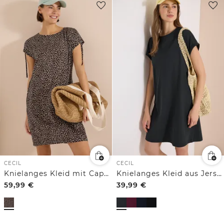
CECIL
CECIL
Knielanges Kleid mit Capsleeves
Knielanges Kleid aus Jersey
59,99
€
39,99
€