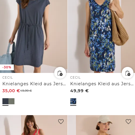
-30%
CECIL
CECIL
Knielanges Kleid aus Jersey
Knielanges Kleid aus Jersey mit Print
35,00
€
49,99
€
49,99
€