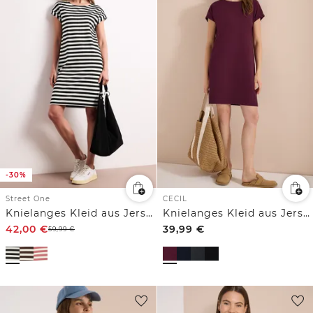
-30%
Street One
CECIL
Knielanges Kleid aus Jersey mit Streifen
Knielanges Kleid aus Jersey
42,00
€
39,99
€
59,99
€