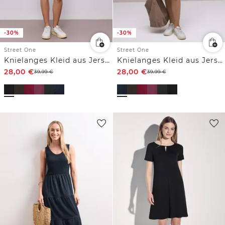
-30%
-30%
Street One
Street One
Knielanges Kleid aus Jersey
Knielanges Kleid aus Jersey
28,00
€
28,00
€
39,99
€
39,99
€