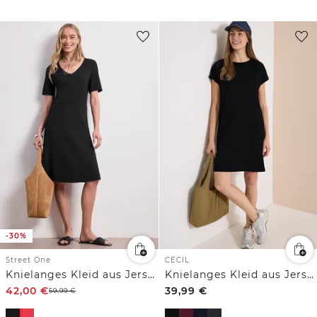
-30%
Street One
CECIL
Knielanges Kleid aus Jersey mit Kurzarm
Knielanges Kleid aus Jersey
42,00
€
39,99
€
59,99
€