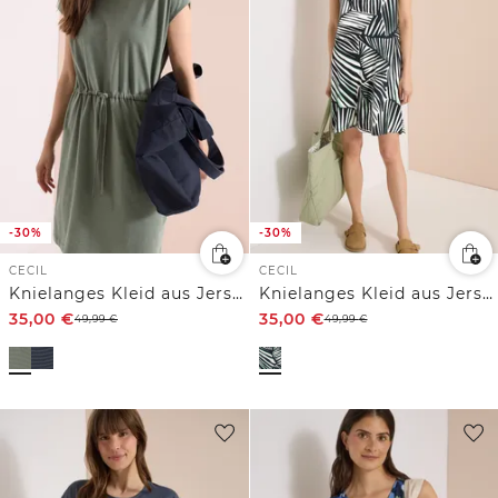
-30%
-30%
CECIL
CECIL
Knielanges Kleid aus Jersey
Knielanges Kleid aus Jersey
35,00
€
35,00
€
49,99
€
49,99
€