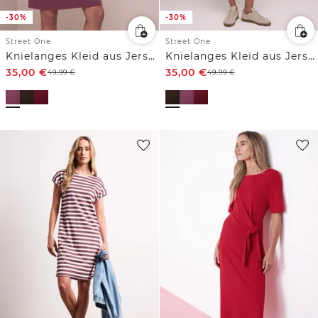
-30%
-30%
Street One
Street One
Knielanges Kleid aus Jersey
Knielanges Kleid aus Jersey
35,00
€
35,00
€
49,99
€
49,99
€