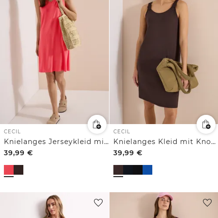
CECIL
CECIL
Knielanges Jerseykleid mit V-Neck
Knielanges Kleid mit Knotendetail
39,99
€
39,99
€