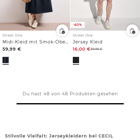
-60%
Street One
Street One
Midi-Kleid mit Smok-Oberteil
Jersey Kleid
59,99
€
16,00
€
39,99
€
Du hast 48 von 48 Produkten gesehen
Stilvolle Vielfalt:
Jerseykleidern
bei CECIL