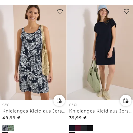
CECIL
CECIL
Knielanges Kleid aus Jersey mit Print
Knielanges Kleid aus Jersey
49,99
€
39,99
€