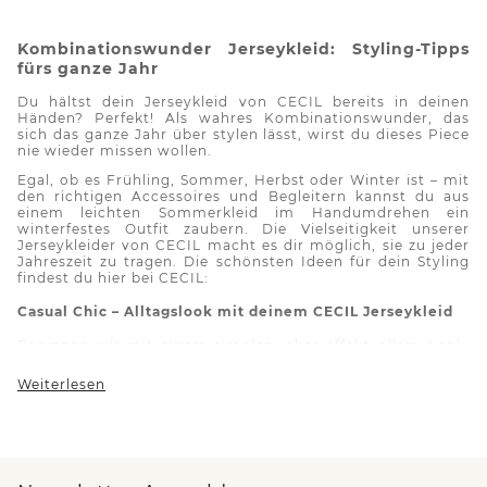
Kombinationswunder
Jerseykleid
: Styling-Tipps
fürs ganze Jahr
Du häl
t
st dein
Jerseykleid
von CECIL bereits in deinen
Händen? Perfekt! Als wahres Kombinationswunder, das
sich das ganze Jahr über stylen lässt, wirst du
dieses Piece
nie wieder missen wollen.
Egal, ob es Frühling, Sommer, Herbst oder Winter ist – mit
den richtigen Accessoires und Begleitern kannst du aus
einem leichten Sommerkleid im Handumdrehen ein
winterfestes Outfit zaubern. Die Vielseitigkeit unserer
Jerseykleider
von CECIL macht es dir möglich, sie zu jeder
Jahreszeit zu tragen. Die schönsten Ideen für dein Styling
findest du hier bei CECIL:
Casual
Chic – Alltagslook mit deinem CECIL
Jerseykleid
Beginnen wir mit einem simplen, aber effektvollem Look,
der sowohl entspannt als auch stilvoll ist. Ein schlichtes,
monochromes
Jerseykleid
von CECIL lässt sich perfekt mit
Weiterlesen
einem Paar weißen Sneakern kombinieren. Schnapp dir
dazu eine
Jeansjacke
aus der CECIL Kollektion für einen
zusätzlichen Touch von Lässigkeit. Vervollständige das
Outfit mit einer einfachen, aber schicken
Crossbody
-
Tasche. Auch
Accessoires
wie eine Sonnenbrille und ein
filigraner Schmuck machen deinen
Casual
Chic mit CECIL