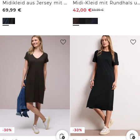
Midikleid aus Jersey mit Rundhals
Midi-Kleid mit Rundhals und Knöpfen
69,99
€
42,00
€
59,99
€
-30%
-30%