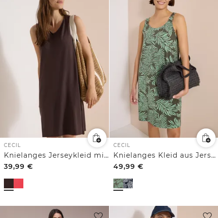
CECIL
CECIL
Knielanges Jerseykleid mit V-Neck
Knielanges Kleid aus Jersey mit Print
39,99
€
49,99
€