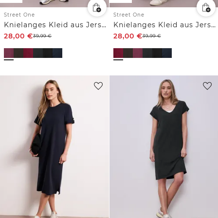
Street One
Street One
Knielanges Kleid aus Jersey
Knielanges Kleid aus Jersey
28,00
€
28,00
€
39,99
€
39,99
€