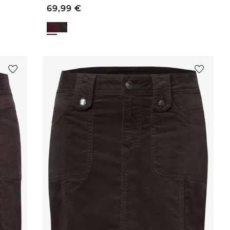
69,99
€