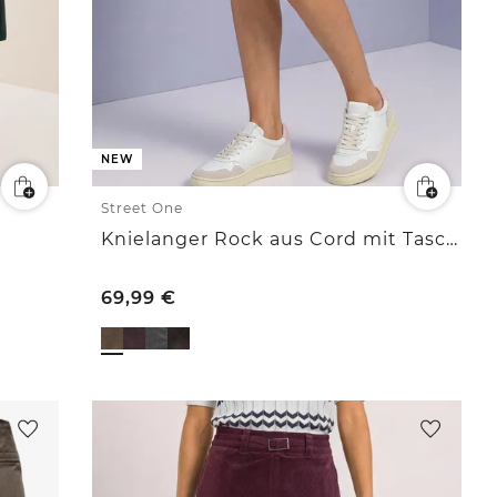
NEW
Street One
Knielanger Rock aus Cord mit Taschen
69,99
€