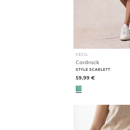
CECIL
Cordrock
STYLE SCARLETT
59,99
€