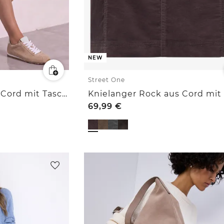
NEW
Street One
Knielanger Rock aus Cord mit Taschen
69,99
€