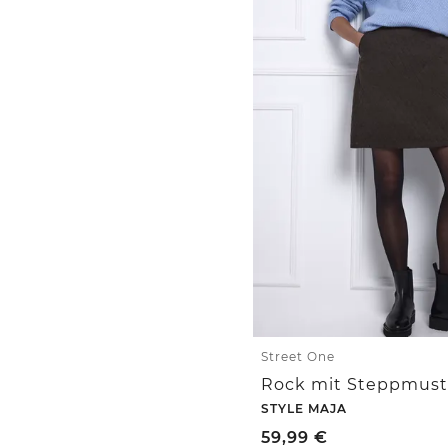
Street One
Rock mit Steppmust
STYLE MAJA
59,99
€