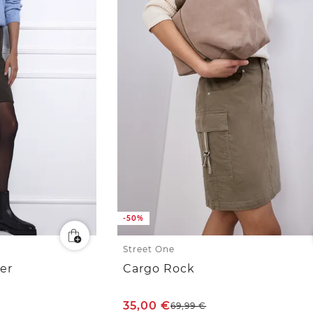
-50%
Street One
er
Cargo Rock
35,00
€
69,99
€