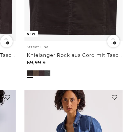
NEW
Street One
Knielanger Rock aus Cord mit Taschen
Knielanger Rock aus Cord mit Taschen
69,99
€