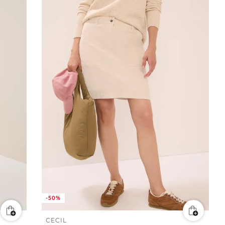
-50%
CECIL