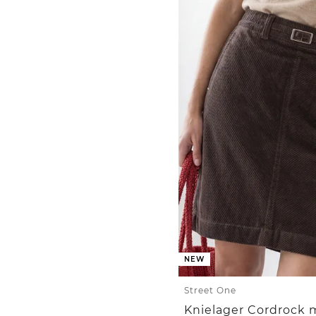
NEW
Street One