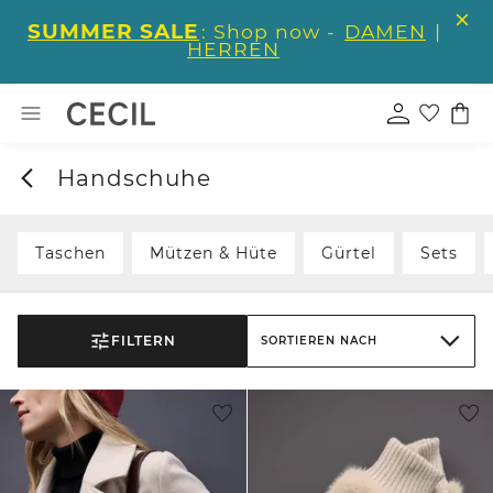
SUMMER SALE
: Shop now -
DAMEN
|
HERREN
Handschuhe
Taschen
Mützen & Hüte
Gürtel
Sets
FILTERN
SORTIEREN NACH