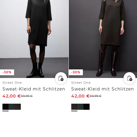
-30%
-30%
Street One
Street One
Sweat-Kleid mit Schlitzen
Sweat-Kleid mit Schlitzen
42,00
€
42,00
€
59,99
€
59,99
€