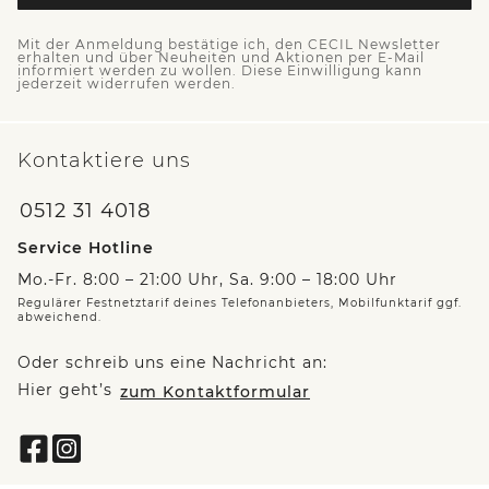
Mit der Anmeldung bestätige ich, den CECIL Newsletter
erhalten und über Neuheiten und Aktionen per E-Mail
informiert werden zu wollen. Diese Einwilligung kann
jederzeit widerrufen werden.
Kontaktiere uns
0512 31 4018
Service Hotline
Mo.-Fr. 8:00 – 21:00 Uhr, Sa. 9:00 – 18:00 Uhr
Regulärer Festnetztarif deines Telefonanbieters, Mobilfunktarif ggf.
abweichend.
Oder schreib uns eine Nachricht an:
Hier geht’s
zum Kontaktformular