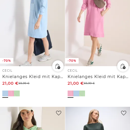
-70%
-70%
CECIL
CECIL
Knielanges Kleid mit Kapuze
Knielanges Kleid mit Kapuze
21,00
€
21,00
€
69,99
€
69,99
€