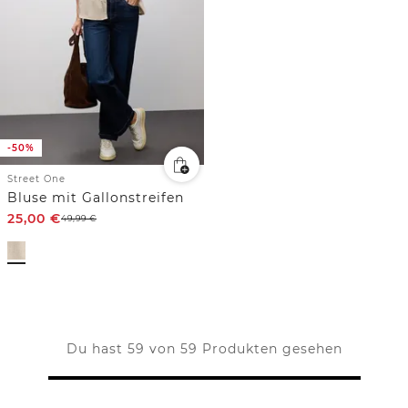
-50%
Street One
Bluse mit Gallonstreifen
25,00
€
49,99
€
Du hast 59 von 59 Produkten gesehen