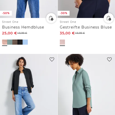
-50%
-30%
Street One
Street One
Business Hemdbluse
Gestreifte Business Bluse
25,00
€
35,00
€
49,99
€
49,99
€