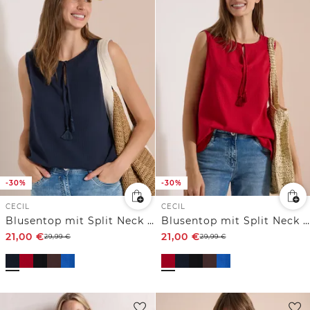
-30%
-30%
CECIL
CECIL
Blusentop mit Split Neck und Bändern
Blusentop mit Split Neck und Bändern
21,00
€
21,00
€
29,99
€
29,99
€