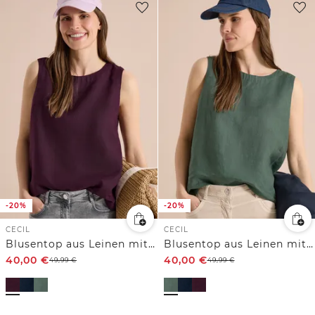
-20%
-20%
CECIL
CECIL
Blusentop aus Leinen mit Knopfdetails
Blusentop aus Leinen mit Knopfdetails
40,00
€
40,00
€
49,99
€
49,99
€