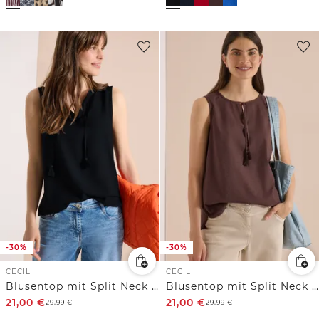
-30%
-30%
CECIL
CECIL
Blusentop mit Split Neck und Bändern
Blusentop mit Split Neck und Bändern
21,00
€
21,00
€
29,99
€
29,99
€