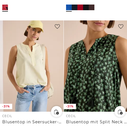
-31%
-31%
CECIL
CECIL
Blusentop in Seersucker-Qualität
Blusentop mit Split Neck und Palmen-Print