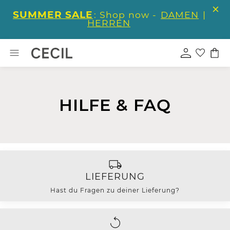
SUMMER SALE
: Shop now -
DAMEN
|
HERREN
HILFE & FAQ
LIEFERUNG
Hast du Fragen zu deiner Lieferung?