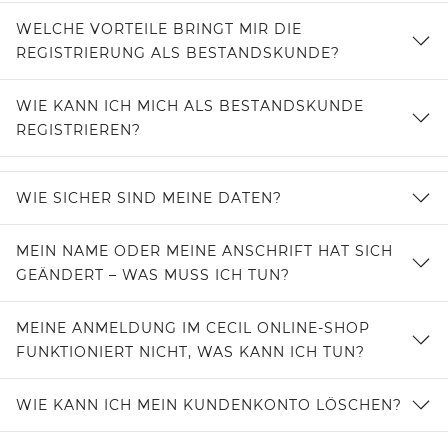
WELCHE VORTEILE BRINGT MIR DIE
REGISTRIERUNG ALS BESTANDSKUNDE?
WIE KANN ICH MICH ALS BESTANDSKUNDE
REGISTRIEREN?
WIE SICHER SIND MEINE DATEN?
MEIN NAME ODER MEINE ANSCHRIFT HAT SICH
GEÄNDERT – WAS MUSS ICH TUN?
MEINE ANMELDUNG IM CECIL ONLINE-SHOP
FUNKTIONIERT NICHT, WAS KANN ICH TUN?
WIE KANN ICH MEIN KUNDENKONTO LÖSCHEN?