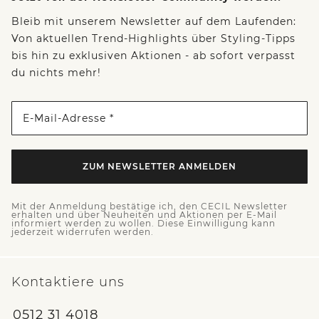
Bleib mit unserem Newsletter auf dem Laufenden:
Von aktuellen Trend-Highlights über Styling-Tipps
bis hin zu exklusiven Aktionen - ab sofort verpasst
du nichts mehr!
E-Mail-Adresse *
ZUM NEWSLETTER ANMELDEN
Mit der Anmeldung bestätige ich, den CECIL Newsletter
erhalten und über Neuheiten und Aktionen per E-Mail
informiert werden zu wollen. Diese Einwilligung kann
jederzeit widerrufen werden.
Kontaktiere uns
0512 31 4018