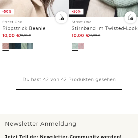
-50%
-50%
Street One
Street One
Rippstrick Beanie
Stirnband im Twisted-Look
10,00
€
10,00
€
19,99
€
19,99
€
Du hast 42 von 42 Produkten gesehen
Newsletter Anmeldung
Jetzt Teil der Newsletter-Community werden!