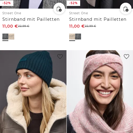
-52%
-52%
Street One
Street One
Stirnband mit Pailletten
Stirnband mit Pailletten
11,00
€
11,00
€
22,99
€
22,99
€