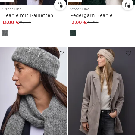
Street One
Street One
Beanie mit Pailletten
Federgarn Beanie
13,00
€
13,00
€
25,99
€
25,99
€