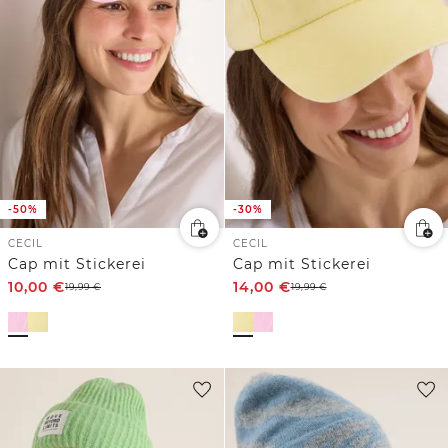
-50%
-30%
CECIL
CECIL
Cap mit Stickerei
Cap mit Stickerei
10,00
€
14,00
€
19,99
€
19,99
€