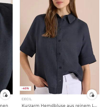
-40%
CECIL
inen
Kurzarm Hemdbluse aus reinem Leinen