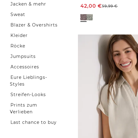
Jacken & mehr
42,00
€
59,99
€
Sweat
Blazer & Overshirts
Kleider
Röcke
Jumpsuits
Accessoires
Eure Lieblings-
Styles
Streifen-Looks
Prints zum
Verlieben
Last chance to buy