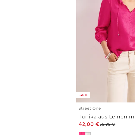
-30%
Street One
Tunika aus Leinen m
42,00
€
59,99
€