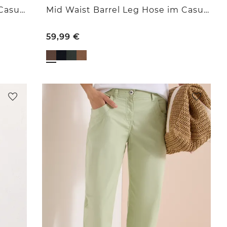
Mid Waist Barrel Leg Hose im Casual Fit
Mid Waist Barrel Leg Hose im Casual Fit
59,99
€