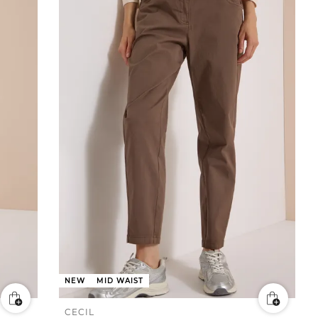
NEW
MID WAIST
CECIL