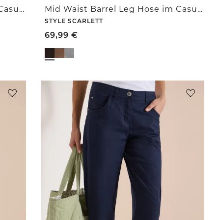
Mid Waist Barrel Leg Hose im Casual Fit
Mid Waist Barrel Leg Hose im Casual Fit
STYLE SCARLETT
69,99
€