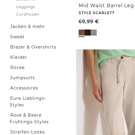
Leggings
STYLE SCARLETT
Cordhosen
69,99
€
Jacken & mehr
Sweat
Blazer & Overshirts
Kleider
Röcke
Jumpsuits
Accessoires
Eure Lieblings-
Styles
Rosé & Beere
Frühlings-Styles
Streifen-Looks