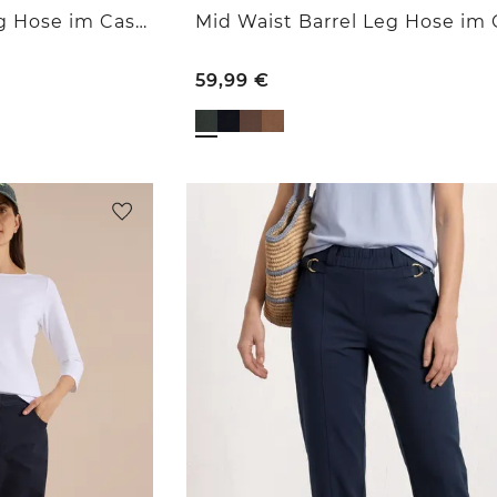
High Waist Barrel Leg Hose im Casual Fit
59,99
€