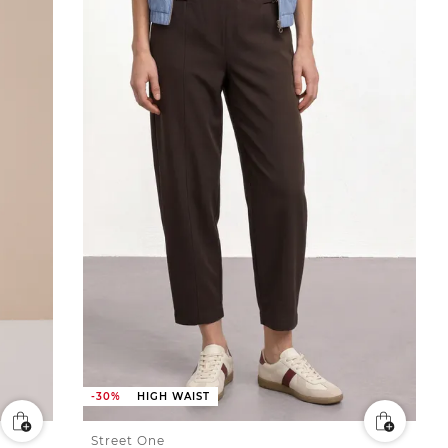
-30%
HIGH WAIST
Street One