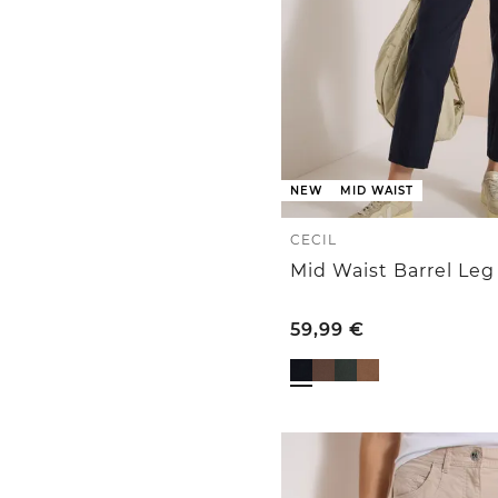
NEW
MID WAIST
CECIL
59,99
€