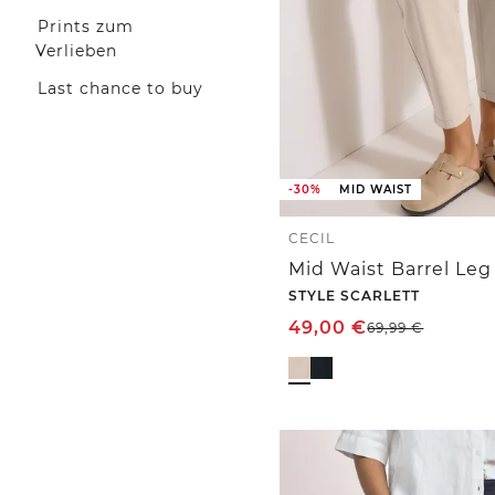
Prints zum
Verlieben
Last chance to buy
-30%
MID WAIST
CECIL
STYLE SCARLETT
49,00
€
69,99
€