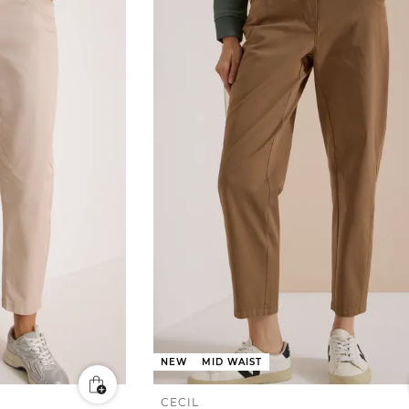
NEW
MID WAIST
CECIL