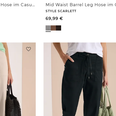
Mid Waist Barrel Leg Hose im Casual Fit
STYLE SCARLETT
69,99
€