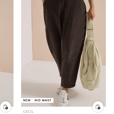
NEW
MID WAIST
CECIL