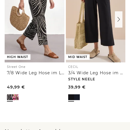
HIGH WAIST
MID WAIST
Street One
CECIL
7/8 Wide Leg Hose im Loose Fit
3/4 Wide Leg Hose im Casual Fit
STYLE NEELE
49,99
€
39,99
€