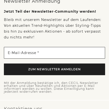
Newsletter Anmeldung
Jetzt Teil der Newsletter-Community werden!
Bleib mit unserem Newsletter auf dem Laufenden:
Von aktuellen Trend-Highlights über Styling-Tipps
bis hin zu exklusiven Aktionen - ab sofort verpasst
du nichts mehr!
E-Mail-Adresse *
ZUM NEWSLETTER ANMELDEN
Mit der Anmeldung bestätige ich, den CECIL Newsletter
erhalten und über Neuheiten und Aktionen per E-Mail
informiert werden zu wollen. Diese Einwilligung kann
jederzeit widerrufen werden.
Kontaktiere uns