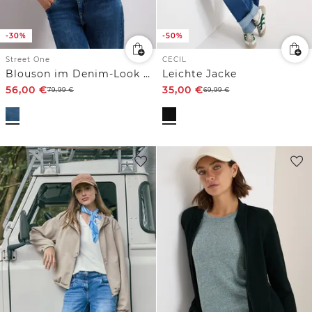
-30%
-50%
Street One
CECIL
Blouson im Denim-Look mit Zipper
Leichte Jacke
56,00
€
35,00
€
79,99
€
69,99
€