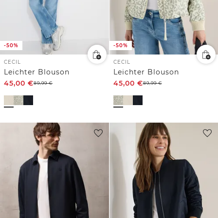
-50%
-50%
CECIL
CECIL
Leichter Blouson
Leichter Blouson
45,00
€
45,00
€
89,99
€
89,99
€