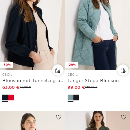
-30%
-29%
CECIL
CECIL
Blouson mit Tunnelzug und Mesh-Details
Langer Stepp-Blouson
63,00
€
99,00
€
89,99
€
139,99
€