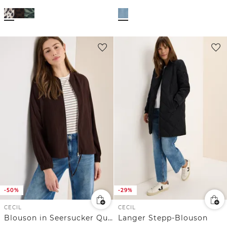
-50%
-29%
CECIL
CECIL
Blouson in Seersucker Qualität
Langer Stepp-Blouson