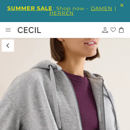
SUMMER SALE
: Shop now -
DAMEN
|
HERREN