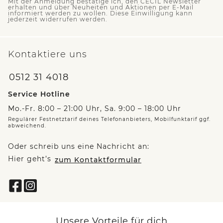
Mit der Anmeldung bestätige ich, den CECIL Newsletter
erhalten und über Neuheiten und Aktionen per E-Mail
informiert werden zu wollen. Diese Einwilligung kann
jederzeit widerrufen werden.
Kontaktiere uns
0512 31 4018
Service Hotline
Mo.-Fr. 8:00 – 21:00 Uhr, Sa. 9:00 – 18:00 Uhr
Regulärer Festnetztarif deines Telefonanbieters, Mobilfunktarif ggf.
abweichend.
Oder schreib uns eine Nachricht an:
Hier geht’s
zum Kontaktformular
Unsere Vorteile für dich