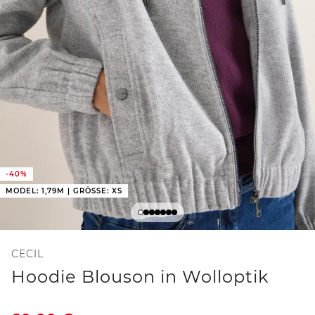
-40%
MODEL: 1,79M | GRÖSSE: XS
CECIL
Hoodie Blouson in Wolloptik