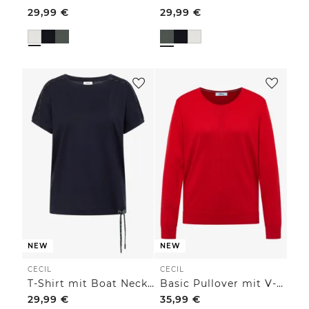
29,99
€
29,99
€
NEW
NEW
CECIL
CECIL
T-Shirt mit Boat Neck und Leo-Piping
Basic Pullover mit V-Neck in Unifarbe
29,99
€
35,99
€