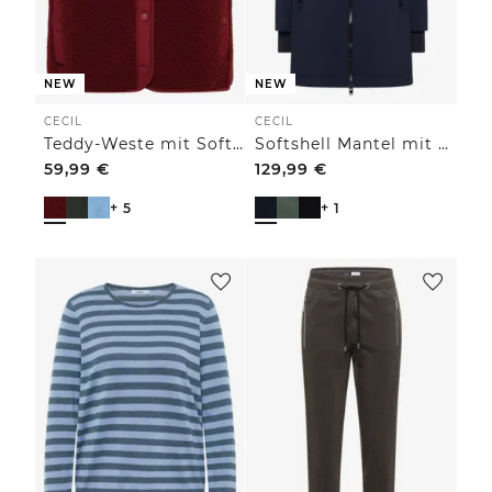
NEW
NEW
CECIL
CECIL
Teddy-Weste mit Softshelldetails
Softshell Mantel mit Kapuze
59,99
€
129,99
€
+ 5
+ 1