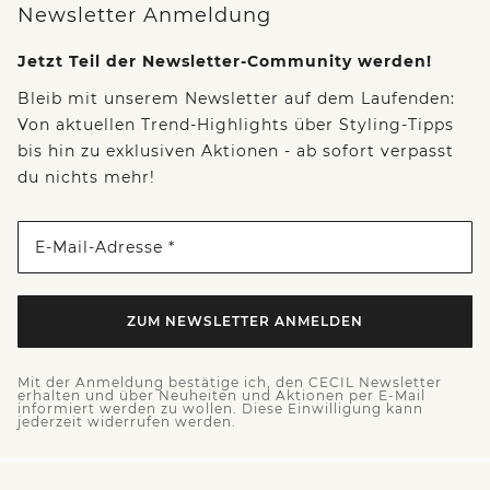
Newsletter Anmeldung
Jetzt Teil der Newsletter-Community werden!
Bleib mit unserem Newsletter auf dem Laufenden:
Von aktuellen Trend-Highlights über Styling-Tipps
bis hin zu exklusiven Aktionen - ab sofort verpasst
du nichts mehr!
E-Mail-Adresse *
ZUM NEWSLETTER ANMELDEN
Mit der Anmeldung bestätige ich, den CECIL Newsletter
erhalten und über Neuheiten und Aktionen per E-Mail
informiert werden zu wollen. Diese Einwilligung kann
jederzeit widerrufen werden.