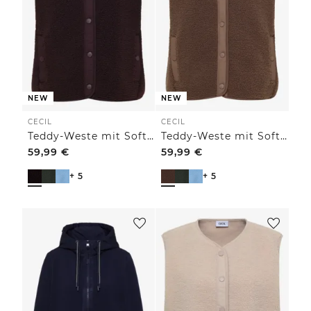
NEW
NEW
CECIL
CECIL
Teddy-Weste mit Softshelldetails
Teddy-Weste mit Softshelldetails
59,99
€
59,99
€
+ 5
+ 5