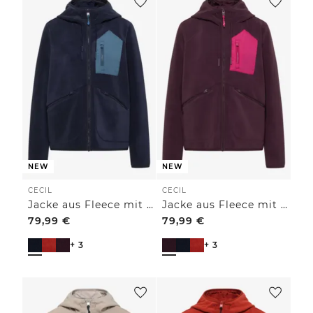
NEW
NEW
CECIL
CECIL
Jacke aus Fleece mit Kapuze
Jacke aus Fleece mit Kapuze
79,99
€
79,99
€
+ 3
+ 3