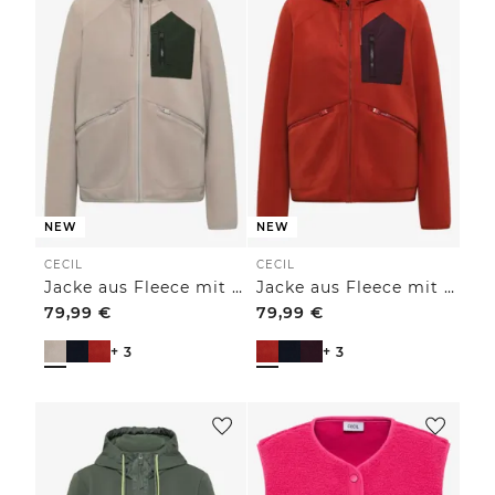
NEW
NEW
CECIL
CECIL
Jacke aus Fleece mit Kapuze
Jacke aus Fleece mit Kapuze
79,99
€
79,99
€
+ 3
+ 3