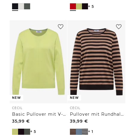
+ 5
NEW
NEW
CECIL
CECIL
Basic Pullover mit V-Neck in Unifarbe
Pullover mit Rundhals und Streifen
35,99
€
39,99
€
+ 5
+ 1