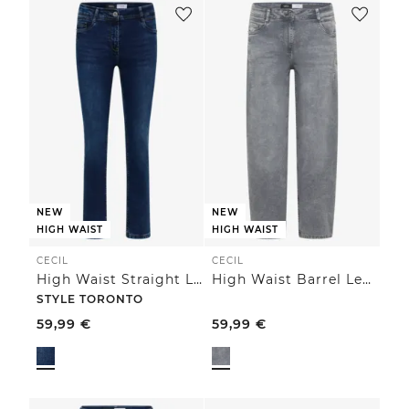
NEW
NEW
HIGH WAIST
HIGH WAIST
CECIL
CECIL
High Waist Straight Leg Jeans im Slim Fit
High Waist Barrel Leg Jeans im Loose Fit
STYLE TORONTO
59,99
€
59,99
€