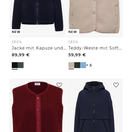
NEW
NEW
CECIL
CECIL
Jacke mit Kapuze und Strukturmix
Teddy-Weste mit Softshelldetails
89,99
€
59,99
€
+ 5