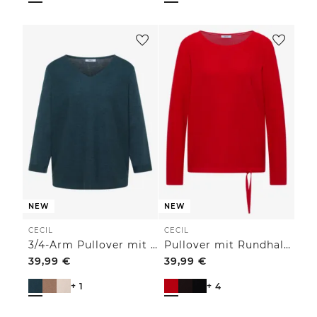
NEW
NEW
CECIL
CECIL
3/4-Arm Pullover mit V-Neck und Strukturfront
Pullover mit Rundhals und Struktur
39,99
€
39,99
€
+ 1
+ 4