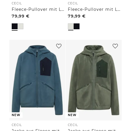
CECIL
CECIL
Fleece-Pullover mit Leo-Details
Fleece-Pullover mit Leo-Details
79,99
€
79,99
€
NEW
NEW
CECIL
CECIL
Jacke aus Fleece mit Kapuze
Jacke aus Fleece mit Kapuze