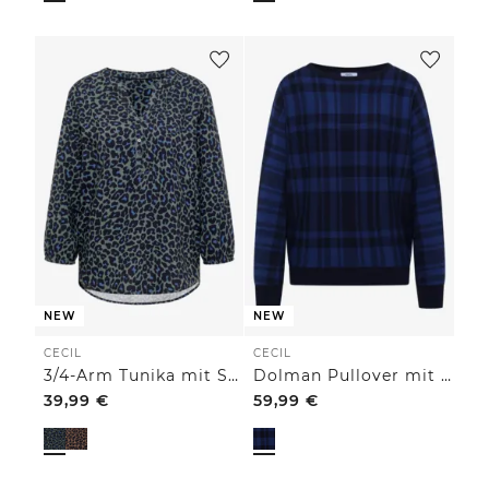
NEW
NEW
CECIL
CECIL
3/4-Arm Tunika mit Split Neck und Leo-Muster
Dolman Pullover mit Karomuster
39,99
€
59,99
€