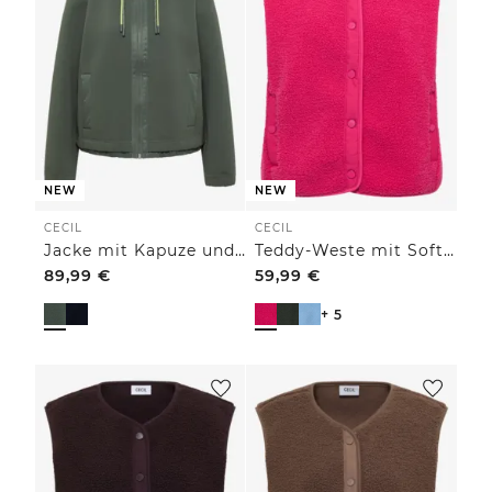
NEW
NEW
CECIL
CECIL
Jacke mit Kapuze und Strukturmix
Teddy-Weste mit Softshelldetails
89,99
€
59,99
€
+ 5