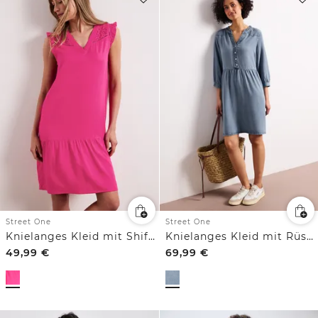
Street One
Street One
Knielanges Kleid mit Shiffley-Details
Knielanges Kleid mit Rüschen im Denim-Look
49,99
€
69,99
€