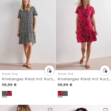
Street One
Street One
Knielanges Kleid mit Kurzarm und Print
Knielanges Kleid mit Kurzarm und Print
59,99
€
59,99
€