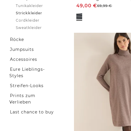
49,00
€
Tunikakleider
69,99
€
Strickkleider
Cordkleider
Sweatkleider
Röcke
Jumpsuits
Accessoires
Eure Lieblings-
Styles
Streifen-Looks
Prints zum
Verlieben
Last chance to buy