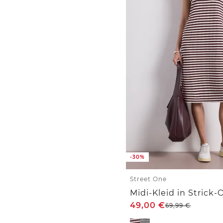
-30%
Street One
49,00
€
69,99
€