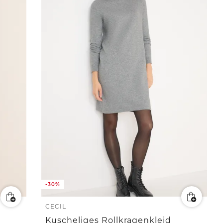
-30%
CECIL
Kuscheliges Rollkragenkleid