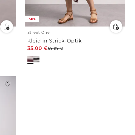
-50%
Street One
Kleid in Strick-Optik
35,00
€
69,99
€