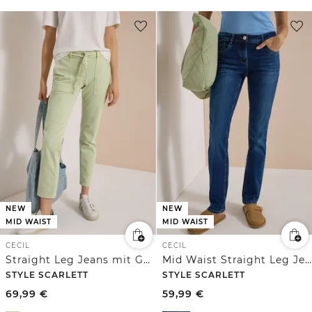
NEW
NEW
MID WAIST
MID WAIST
CECIL
CECIL
Straight Leg Jeans mit Gürteldetail
Mid Waist Straight Leg Jeans im Casual Fit
STYLE SCARLETT
STYLE SCARLETT
69,99
€
59,99
€