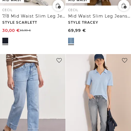
MID WAIST
MID WAIST
CECIL
CECIL
7/8 Mid Waist Slim Leg Jeans im Casual Fit
Mid Waist Slim Leg Jeans im Casual Fit
STYLE SCARLETT
STYLE TRACEY
30,00
€
69,99
€
59,99
€