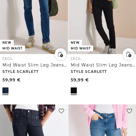
NEW
NEW
MID WAIST
MID WAIST
CECIL
CECIL
Mid Waist Slim Leg Jeans im Casual Fit
Mid Waist Slim Leg Jeans im Casual Fit
STYLE SCARLETT
STYLE SCARLETT
59,99
€
59,99
€