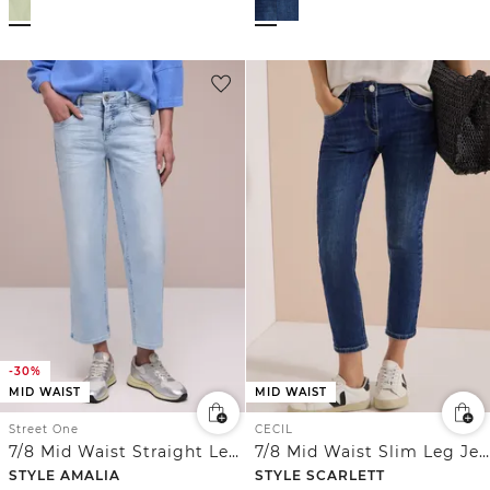
-30%
MID WAIST
MID WAIST
Street One
CECIL
7/8 Mid Waist Straight Leg Jeans im Casual Fit
7/8 Mid Waist Slim Leg Jeans im Casual Fit
STYLE AMALIA
STYLE SCARLETT