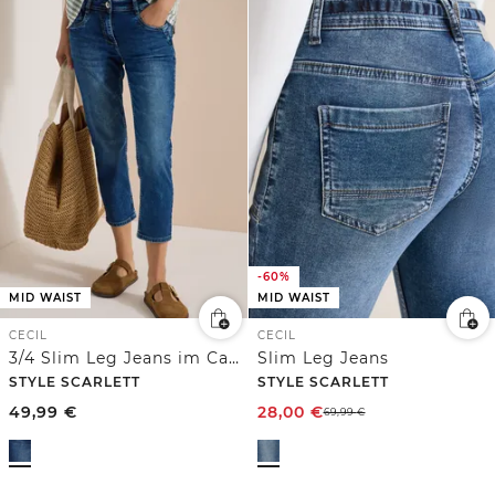
-60%
MID WAIST
MID WAIST
CECIL
CECIL
3/4 Slim Leg Jeans im Casual Fit
Slim Leg Jeans
STYLE SCARLETT
STYLE SCARLETT
49,99
€
28,00
€
69,99
€