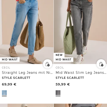
NEW
MID WAIST
MID WAIST
CECIL
CECIL
Straight Leg Jeans mit Nietendetails
Mid Waist Slim Leg Jeans im Casual Fit
STYLE SCARLETT
STYLE SCARLETT
69,99
€
59,99
€