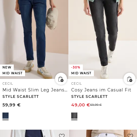
NEW
-30%
MID WAIST
MID WAIST
CECIL
CECIL
Mid Waist Slim Leg Jeans im Casual Fit
Cosy Jeans im Casual Fit
STYLE SCARLETT
STYLE SCARLETT
59,99
€
49,00
€
69,99
€