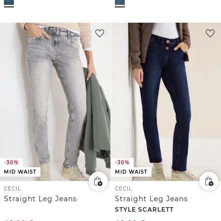
-30%
-30%
MID WAIST
MID WAIST
CECIL
CECIL
Straight Leg Jeans
Straight Leg Jeans
STYLE SCARLETT