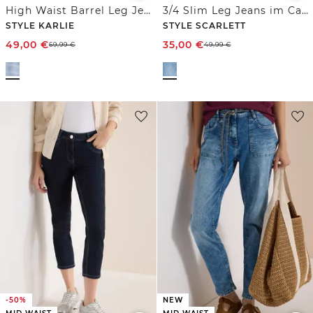
High Waist Barrel Leg Jeans im Loose Fit
3/4 Slim Leg Jeans im Casual Fit
STYLE KARLIE
STYLE SCARLETT
49,00
€
35,00
€
69,99
€
49,99
€
-50%
NEW