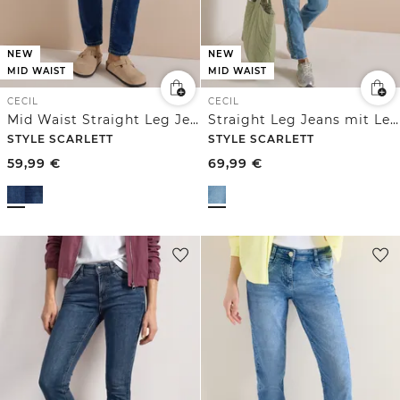
NEW
NEW
MID WAIST
MID WAIST
CECIL
CECIL
Mid Waist Straight Leg Jeans im Casual Fit
Straight Leg Jeans mit Leo-Pipings
STYLE SCARLETT
STYLE SCARLETT
59,99
€
69,99
€