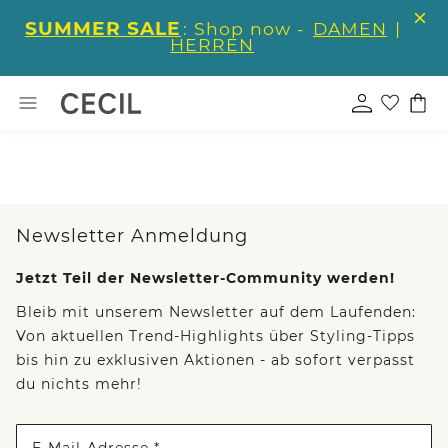
SUMMER SALE
: Shop now -
DAMEN
|
HERREN
Newsletter Anmeldung
Jetzt Teil der Newsletter-Community werden!
Bleib mit unserem Newsletter auf dem Laufenden:
Von aktuellen Trend-Highlights über Styling-Tipps
bis hin zu exklusiven Aktionen - ab sofort verpasst
du nichts mehr!