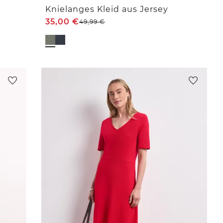
Knielanges Kleid aus Jersey
35,00
€
49,99
€