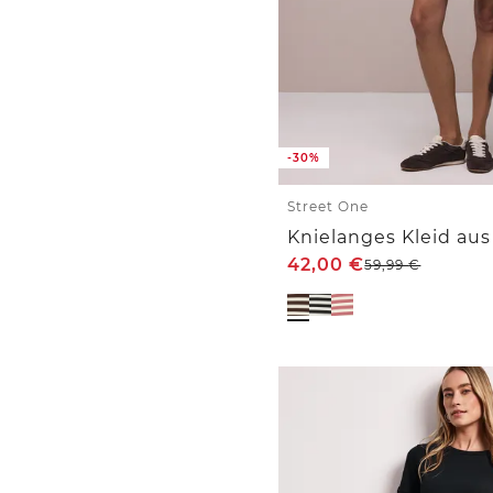
-30%
Street One
42,00
€
59,99
€