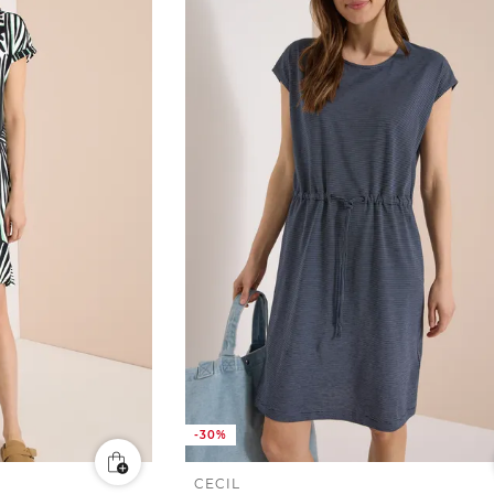
-30%
CECIL