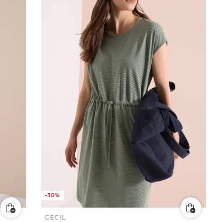
-30%
CECIL