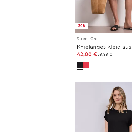
-30%
Street One
42,00
€
59,99
€