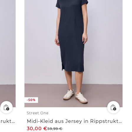
-50%
Street One
Midi-Kleid aus Jersey in Rippstruktur
Midi-Kleid aus Jersey in Rippstruktur
30,00
€
59,99
€