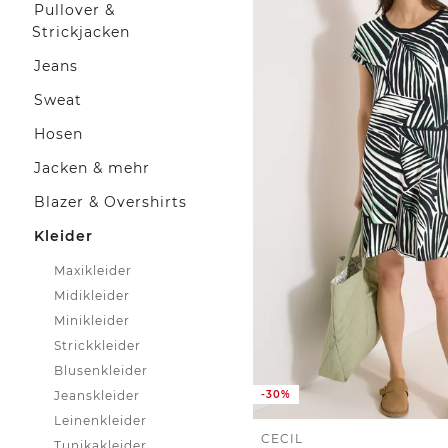
Pullover &
Strickjacken
Jeans
Sweat
Hosen
Jacken & mehr
Blazer & Overshirts
Kleider
Maxikleider
Midikleider
Minikleider
Strickkleider
Blusenkleider
Jeanskleider
-30%
Leinenkleider
CECIL
Tunikakleider