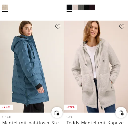
-29%
-29%
CECIL
CECIL
Mantel mit nahtloser Steppung
Teddy Mantel mit Kapuze