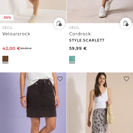
-30%
CECIL
CECIL
Veloursrock
Cordrock
STYLE SCARLETT
42,00
€
59,99
€
59,99
€