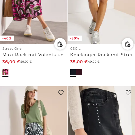
-40%
-30%
Street One
CECIL
Maxi-Rock mit Volants und Print
Knielanger Rock mit Streifendetail
36,00
€
35,00
€
59,99
€
49,99
€