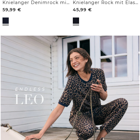
Knielanger Denimrock mit Gürteldetail
Knielanger Rock mit Elastikbund
59,99
€
45,99
€