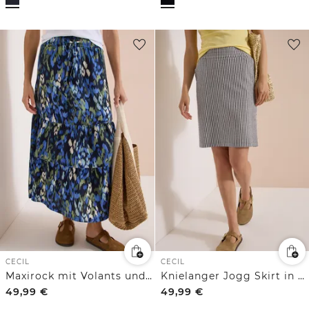
CECIL
CECIL
Maxirock mit Volants und Print
Knielanger Jogg Skirt in Seersucker-Qualität
49,99
€
49,99
€