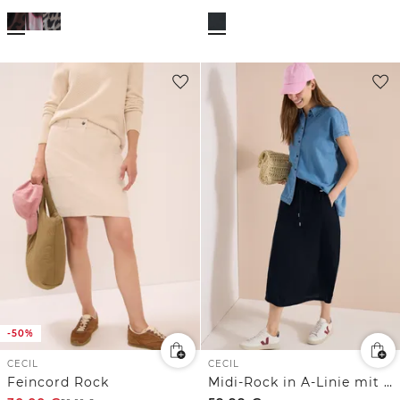
-50%
CECIL
CECIL
Feincord Rock
Midi-Rock in A-Linie mit Struktur