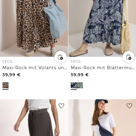
CECIL
CECIL
Maxi-Rock mit Volants und Leo-Print
Maxi-Rock mit Blättermuster
59,99
€
59,99
€