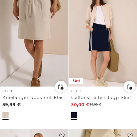
-50%
CECIL
CECIL
Knielanger Rock mit Elastikbund
Gallonstreifen Jogg Skirt
59,99
€
30,00
€
59,99
€