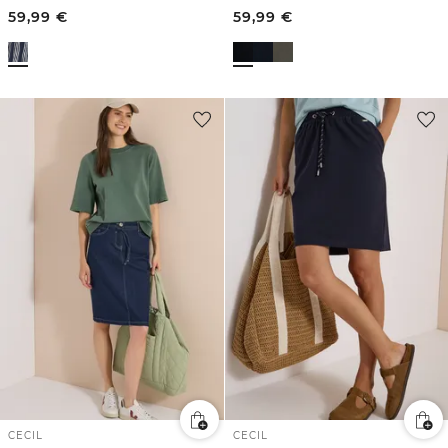
59,99
€
59,99
€
CECIL
CECIL