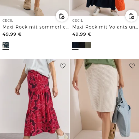
CECIL
CECIL
Maxi-Rock mit sommerlichem Blättermuster
Maxi-Rock mit Volants und Elastikbund
49,99
€
49,99
€