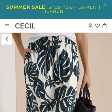
SUMMER SALE
: Shop now -
DAMEN
|
HERREN