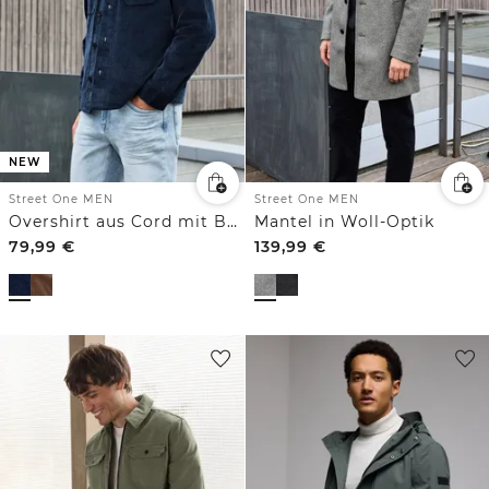
NEW
Street One MEN
Street One MEN
Overshirt aus Cord mit Brusttaschen
Mantel in Woll-Optik
79,99
€
139,99
€