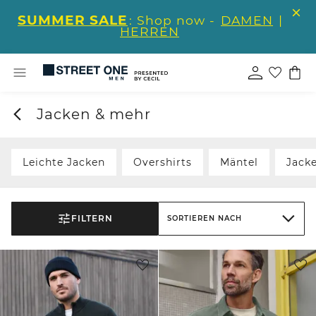
SUMMER SALE
: Shop now -
DAMEN
|
HERREN
Jacken & mehr
Leichte Jacken
Overshirts
Mäntel
Jack
FILTERN
SORTIEREN NACH