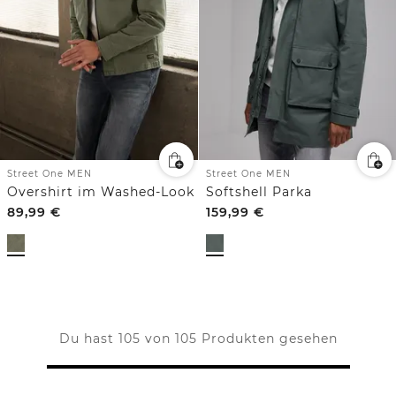
Street One MEN
Street One MEN
Overshirt im Washed-Look
Softshell Parka
89,99
€
159,99
€
Du hast 105 von 105 Produkten gesehen