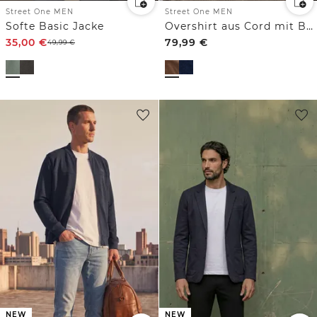
Street One MEN
Street One MEN
Softe Basic Jacke
Overshirt aus Cord mit Brusttaschen
35,00
€
79,99
€
49,99
€
NEW
NEW