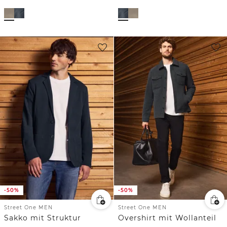
-50%
-50%
Street One MEN
Street One MEN
Sakko mit Struktur
Overshirt mit Wollanteil