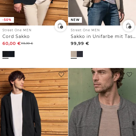
-50%
NEW
Street One MEN
Street One MEN
Cord Sakko
Sakko in Unifarbe mit Taschen
60,00
€
99,99
€
119,99
€