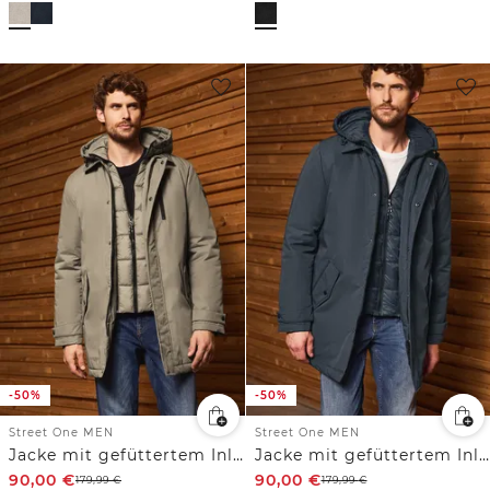
-50%
-50%
Street One MEN
Street One MEN
Jacke mit gefüttertem Inlay
Jacke mit gefüttertem Inlay
90,00
€
90,00
€
179,99
€
179,99
€