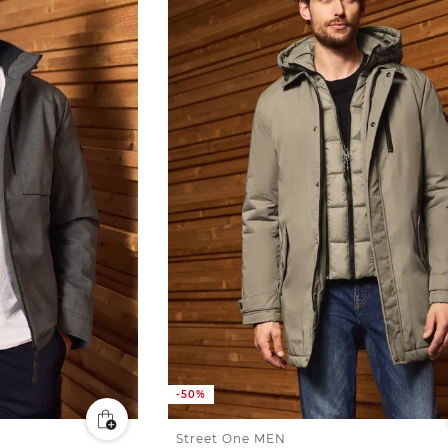
-50%
Street One MEN