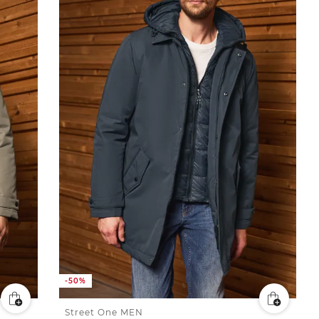
-50%
Street One MEN