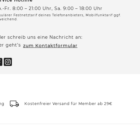
rvice Hotline
.-Fr. 8:00 – 21:00 Uhr, Sa. 9:00 – 18:00 Uhr
ulärer Festnetztarif deines Telefonanbieters, Mobilfunktarif ggf.
weichend.
er schreib uns eine Nachricht an:
er geht’s
zum Kontaktformular
ng
Kostenfreier Versand für Member ab 29€