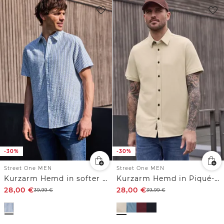
-30%
-30%
Street One MEN
Street One MEN
Kurzarm Hemd in softer Seersuckerqualität
Kurzarm Hemd in Piqué-Qualität
28,00
€
28,00
€
39,99
€
39,99
€