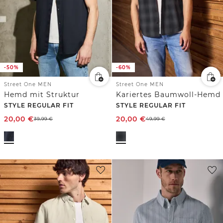
-50%
-60%
Street One MEN
Street One MEN
Hemd mit Struktur
Kariertes Baumwoll-Hemd
STYLE REGULAR FIT
STYLE REGULAR FIT
20,00
€
20,00
€
39,99
€
49,99
€