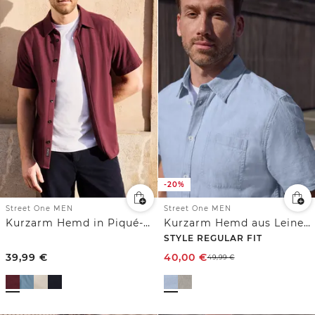
-20%
Street One MEN
Street One MEN
Kurzarm Hemd in Piqué-Qualität
Kurzarm Hemd aus Leinenmix
STYLE REGULAR FIT
39,99
€
40,00
€
49,99
€