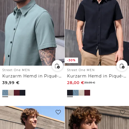
-30%
Street One MEN
Street One MEN
Kurzarm Hemd in Piqué-Qualität
Kurzarm Hemd in Piqué-Qualität
39,99
€
28,00
€
39,99
€