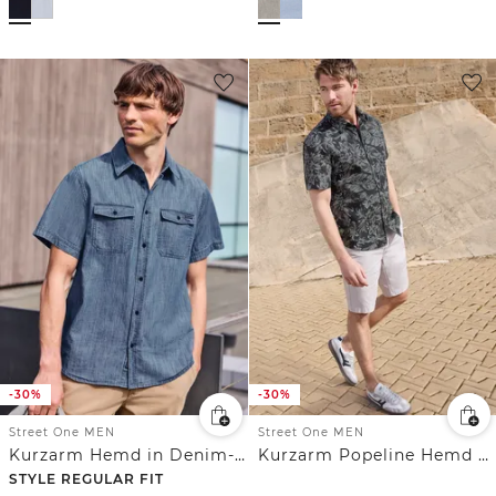
-30%
-30%
Street One MEN
Street One MEN
Kurzarm Hemd in Denim-Optik
Kurzarm Popeline Hemd mit Print
STYLE REGULAR FIT