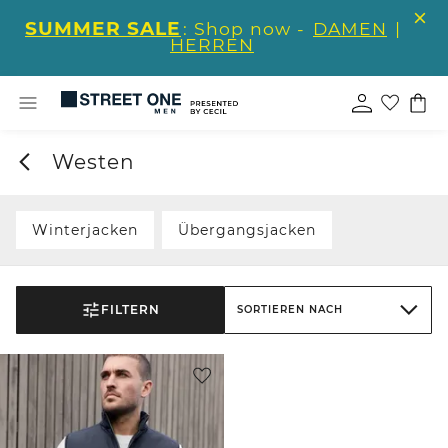
SUMMER SALE
: Shop now -
DAMEN
|
HERREN
Westen
Winterjacken
Übergangsjacken
FILTERN
SORTIEREN NACH