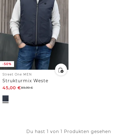
-50%
Street One MEN
Strukturmix Weste
45,00
€
89,99
€
Du hast 1 von 1 Produkten gesehen