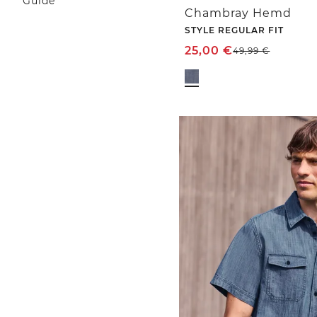
Guide
Chambray Hemd
STYLE REGULAR FIT
25,00
€
49,99
€