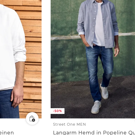
-50%
Street One MEN
einen
Langarm Hemd in Popeline Qu