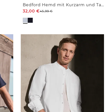
Bedford Hemd mit Kurzarm und Tasche
32,00
€
45,99
€