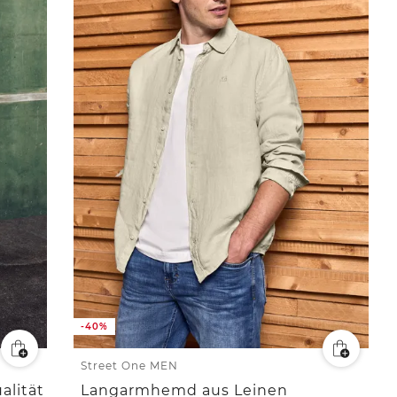
-40%
Street One MEN
alität
Langarmhemd aus Leinen