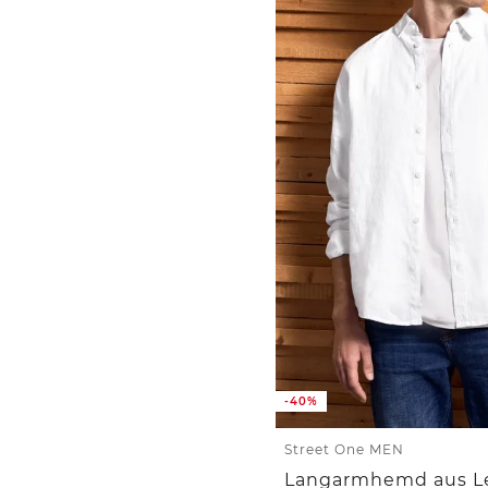
-40%
Street One MEN
Langarmhemd aus L