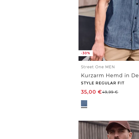
-30%
Street One MEN
Kurzarm Hemd in De
STYLE REGULAR FIT
35,00
€
49,99
€