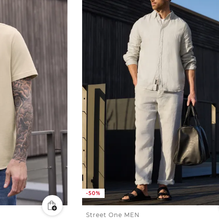
-50%
Street One MEN