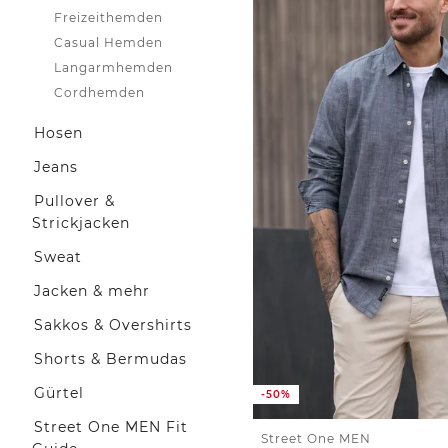
Freizeithemden
Casual Hemden
Langarmhemden
Cordhemden
Hosen
Jeans
Pullover &
Strickjacken
Sweat
Jacken & mehr
Sakkos & Overshirts
Shorts & Bermudas
Gürtel
-50%
Street One MEN Fit
Street One MEN