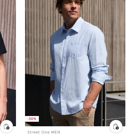
-30%
Street One MEN