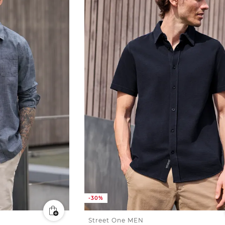
-30%
Street One MEN