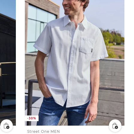
-30%
Street One MEN