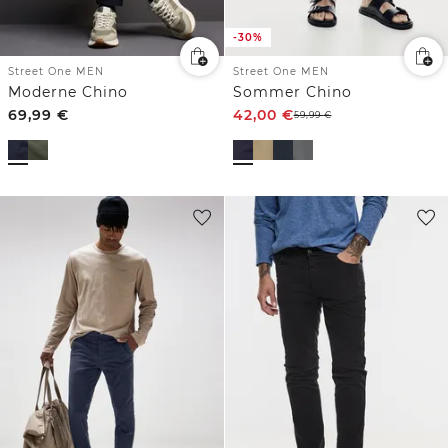
-30%
Street One MEN
Street One MEN
Moderne Chino
Sommer Chino
69,99
€
42,00
€
59,99
€