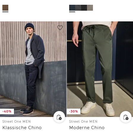
-40%
-30%
Street One MEN
Street One MEN
Klassische Chino
Moderne Chino