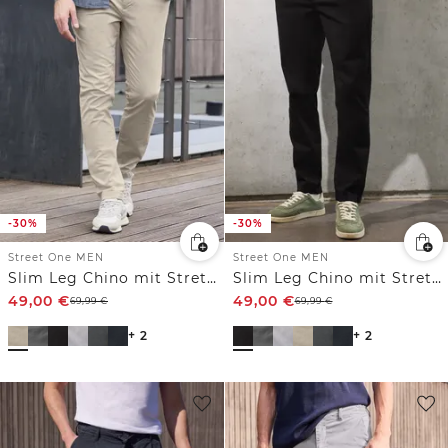
-30%
-30%
Street One MEN
Street One MEN
Slim Leg Chino mit Stretchbund
Slim Leg Chino mit Stretchbund
49,00
€
49,00
€
69,99
€
69,99
€
+ 2
+ 2