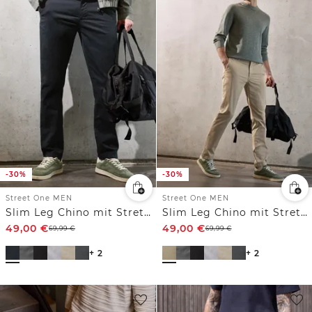
-30%
-30%
Street One MEN
Street One MEN
Slim Leg Chino mit Stretchbund
Slim Leg Chino mit Stretchbund
49,00
€
49,00
€
69,99
€
69,99
€
+ 2
+ 2