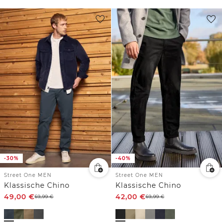
-30%
-40%
Street One MEN
Street One MEN
Klassische Chino
Klassische Chino
49,00
€
42,00
€
69,99
€
69,99
€