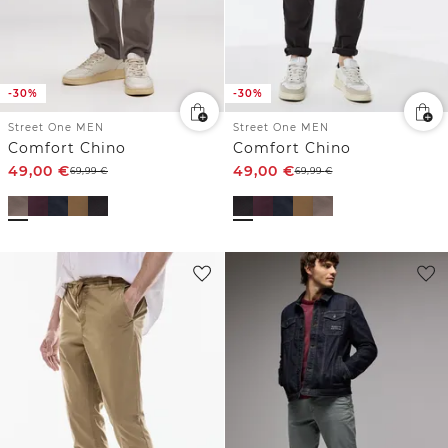
-30%
-30%
Street One MEN
Street One MEN
Comfort Chino
Comfort Chino
49,00
€
49,00
€
69,99
€
69,99
€