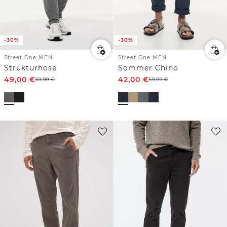
-30%
-30%
Street One MEN
Street One MEN
Strukturhose
Sommer Chino
49,00
€
42,00
€
69,99
€
59,99
€