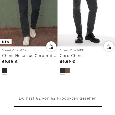
NEW
Street One MEN
Street One MEN
Chino Hose aus Cord mit Bügelfalten
Cord-Chino
69,99
€
69,99
€
Du hast 62 von 62 Produkten gesehen