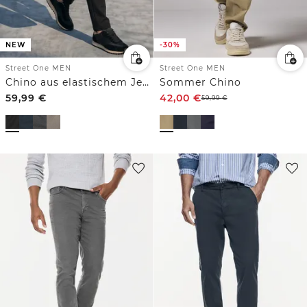
NEW
-30%
Street One MEN
Street One MEN
Chino aus elastischem Jersey mit Flexbund
Sommer Chino
59,99
€
42,00
€
59,99
€