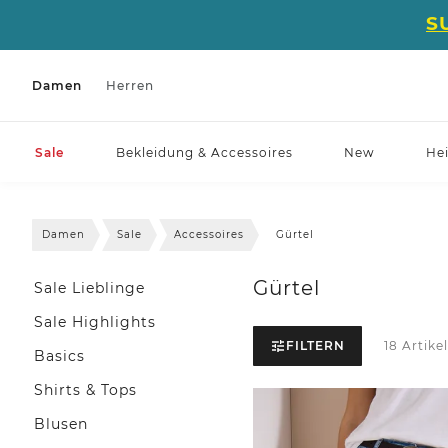
S
Damen
Herren
Sale
Bekleidung & Accessoires
New
He
Damen
Sale
Accessoires
Gürtel
Gürtel
Sale Lieblinge
Sale Highlights
FILTERN
18 Artike
Basics
Shirts & Tops
Blusen