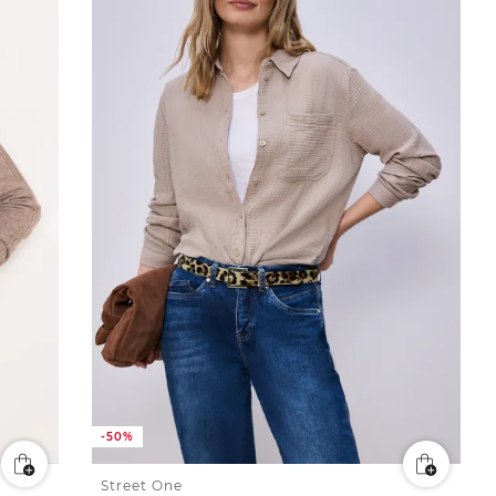
-50%
Street One