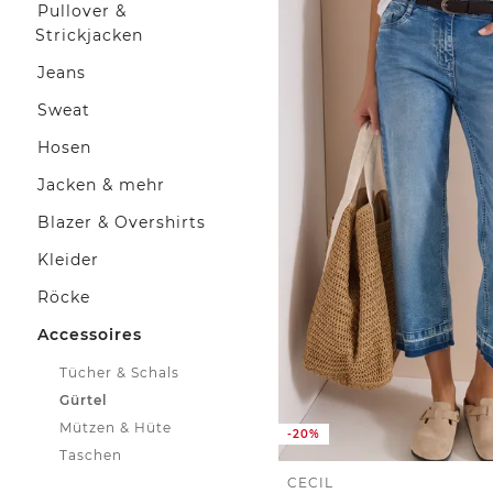
Pullover &
Strickjacken
Jeans
Sweat
Hosen
Jacken & mehr
Blazer & Overshirts
Kleider
Röcke
Accessoires
Tücher & Schals
Gürtel
Mützen & Hüte
-20%
Taschen
CECIL