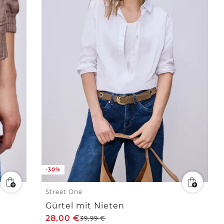
-30%
Street One
Gürtel mit Nieten
28,00
€
39,99
€