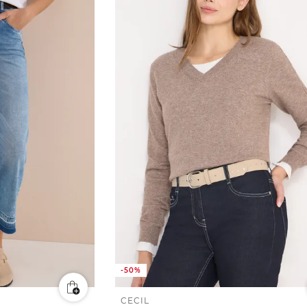
-50%
CECIL