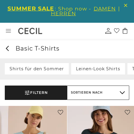
SUMMER SALE
: Shop now -
DAMEN
|
HERREN
Basic T-Shirts
Shirts für den Sommer
Leinen-Look Shirts
FILTERN
SORTIEREN NACH