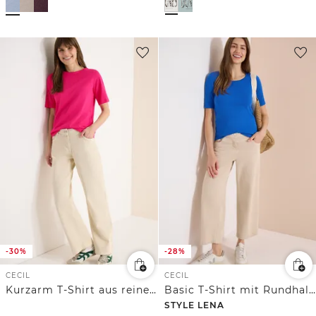
-30%
-28%
CECIL
CECIL
Kurzarm T-Shirt aus reiner Baumwolle
Basic T-Shirt mit Rundhals in Unifarbe
STYLE LENA