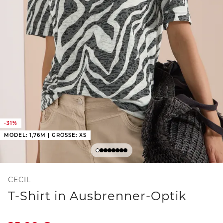
-31%
MODEL: 1,76M | GRÖSSE: XS
CECIL
T-Shirt in Ausbrenner-Optik