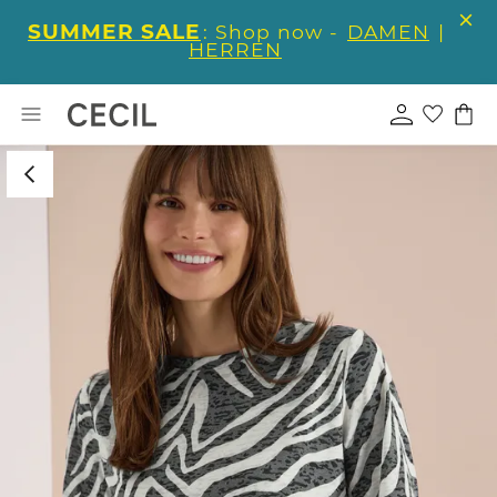
SUMMER SALE
: Shop now -
DAMEN
|
HERREN