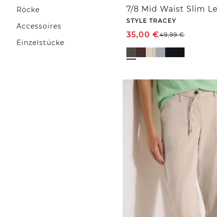
Röcke
STYLE TRACEY
Accessoires
35,00
€
49,99
€
Einzelstücke