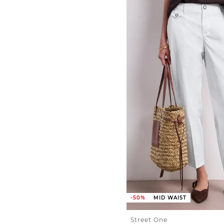
-50%
MID WAIST
Street One