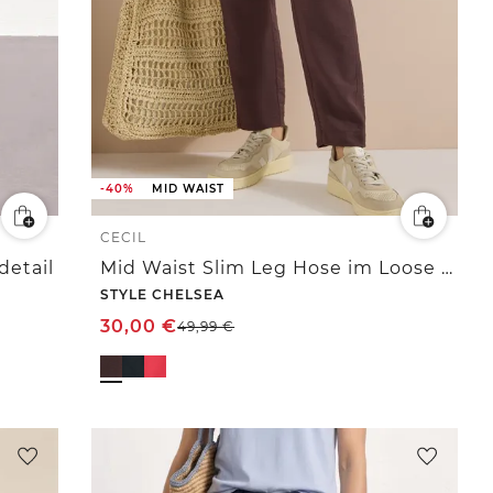
-40%
MID WAIST
CECIL
detail
Mid Waist Slim Leg Hose im Loose Fit
STYLE CHELSEA
30,00
€
49,99
€