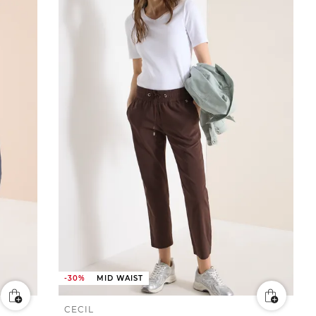
-30%
MID WAIST
CECIL