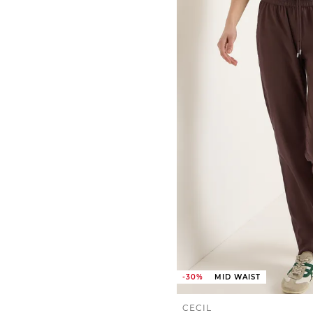
-30%
MID WAIST
CECIL