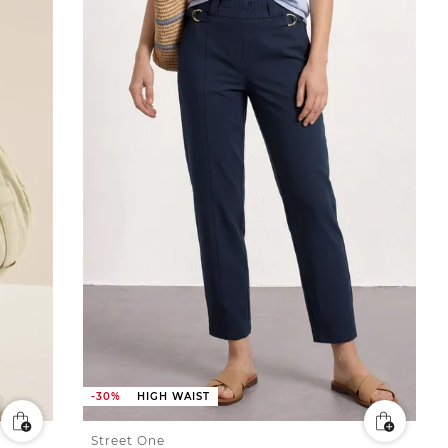
-30%
HIGH WAIST
Street One