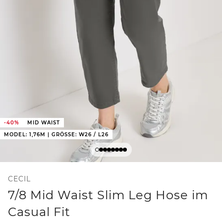
-40%
MID WAIST
MODEL: 1,76M | GRÖSSE: W26 / L26
CECIL
7/8 Mid Waist Slim Leg Hose im
Casual Fit