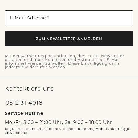
E-Mail-Adresse *
ZUM NEWSLETTER ANMELDEN
Mit der Anmeldung bestätige ich, den CECIL Newsletter
erhalten und über Neuheiten und Aktionen per E-Mail
informiert werden zu wollen. Diese Einwilligung kann
jederzeit widerrufen werden.
Kontaktiere uns
0512 31 4018
Service Hotline
Mo.-Fr. 8:00 – 21:00 Uhr, Sa. 9:00 – 18:00 Uhr
Regulärer Festnetztarif deines Telefonanbieters, Mobilfunktarif ggf.
abweichend.