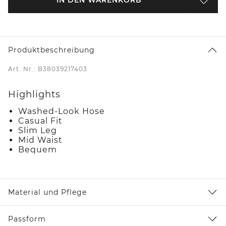
Produktbeschreibung
Art. Nr.: B38039217403
Highlights
Washed-Look Hose
Casual Fit
Slim Leg
Mid Waist
Bequem
Material und Pflege
Passform