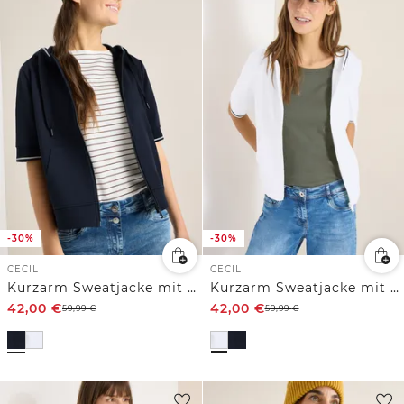
-30%
-30%
CECIL
CECIL
Kurzarm Sweatjacke mit Kapuze
Kurzarm Sweatjacke mit Kapuze
42,00
€
42,00
€
59,99
€
59,99
€