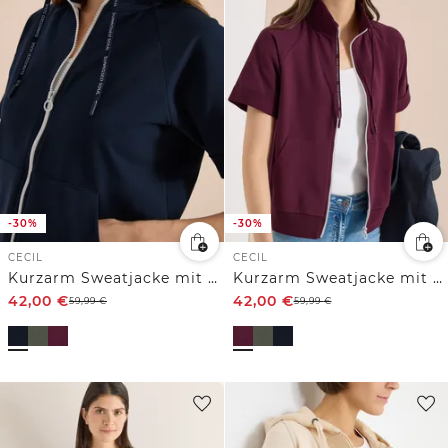
-30%
-30%
CECIL
CECIL
Kurzarm Sweatjacke mit Zipper
Kurzarm Sweatjacke mit Zipper
42,00
€
42,00
€
59,99
€
59,99
€