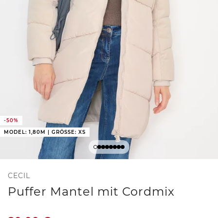
-50%
MODEL: 1,80M | GRÖSSE: XS
CECIL
Puffer Mantel mit Cordmix