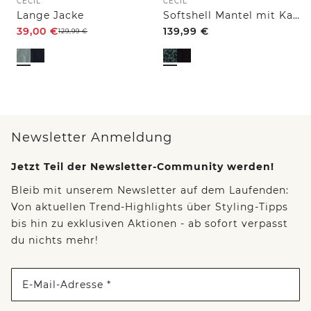
CECIL
CECIL
Lange Jacke
Softshell Mantel mit Kapuze und Leo-Muster
39,00
€
139,99
€
129,99
€
Newsletter Anmeldung
Jetzt Teil der Newsletter-Community werden!
Bleib mit unserem Newsletter auf dem Laufenden:
Von aktuellen Trend-Highlights über Styling-Tipps
bis hin zu exklusiven Aktionen - ab sofort verpasst
du nichts mehr!
E-Mail-Adresse *