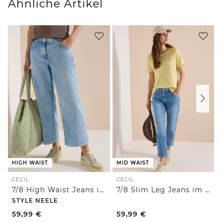
Ähnliche Artikel
HIGH WAIST
MID WAIST
CECIL
CECIL
7/8 High Waist Jeans im Loose Fit
7/8 Slim Leg Jeans im Casual Fit
STYLE NEELE
59,99
€
59,99
€