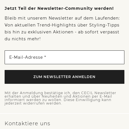
Jetzt Teil der Newsletter-Community werden!
Bleib mit unserem Newsletter auf dem Laufenden:
Von aktuellen Trend-Highlights über Styling-Tipps
bis hin zu exklusiven Aktionen - ab sofort verpasst
du nichts mehr!
E-Mail-Adresse *
ZUM NEWSLETTER ANMELDEN
Mit der Anmeldung bestätige ich, den CECIL Newsletter
erhalten und über Neuheiten und Aktionen per E-Mail
informiert werden zu wollen. Diese Einwilligung kann
jederzeit widerrufen werden.
Kontaktiere uns