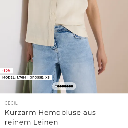
-30%
MODEL: 1,76M | GRÖSSE: XS
CECIL
Kurzarm Hemdbluse aus
reinem Leinen