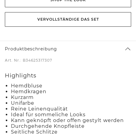
VERVOLLSTÄNDIGE DAS SET
Produktbeschreibung
Art. Nr.: B34625317307
Highlights
Hemdbluse
Hemdkragen
Kurzarm
Unifarbe
Reine Leinenqualität
Ideal für sommeliche Looks
Kann geknöpft oder offen gestylt werden
Durchgehende Knopfleiste
Seitliche Schlitze