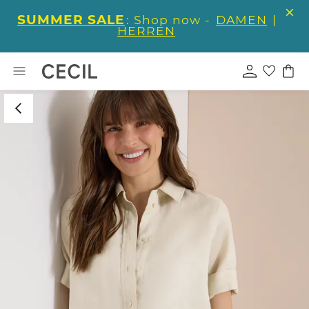
SUMMER SALE
: Shop now -
DAMEN
|
HERREN