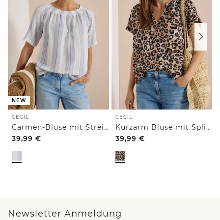
NEW
CECIL
CECIL
Carmen-Bluse mit Streifenmuster
Kurzarm Bluse mit Split Neck und Leo-Print
39,99
€
39,99
€
Newsletter Anmeldung