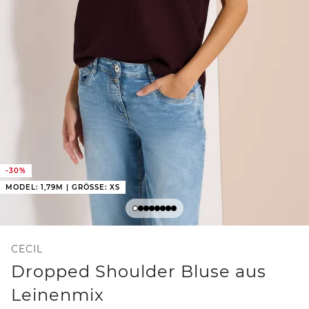
-30%
MODEL: 1,79M | GRÖSSE: XS
CECIL
Dropped Shoulder Bluse aus
Leinenmix