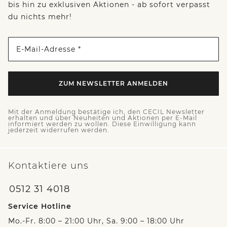
bis hin zu exklusiven Aktionen - ab sofort verpasst
du nichts mehr!
E-Mail-Adresse *
ZUM NEWSLETTER ANMELDEN
Mit der Anmeldung bestätige ich, den CECIL Newsletter
erhalten und über Neuheiten und Aktionen per E-Mail
informiert werden zu wollen. Diese Einwilligung kann
jederzeit widerrufen werden.
Kontaktiere uns
0512 31 4018
Service Hotline
Mo.-Fr. 8:00 – 21:00 Uhr, Sa. 9:00 – 18:00 Uhr