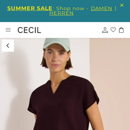
SUMMER SALE
: Shop now -
DAMEN
|
HERREN