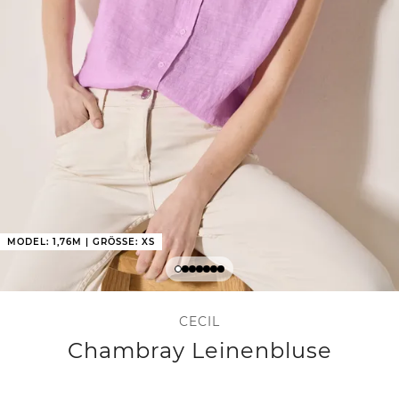
MODEL: 1,76M | GRÖSSE: XS
CECIL
Chambray Leinenbluse