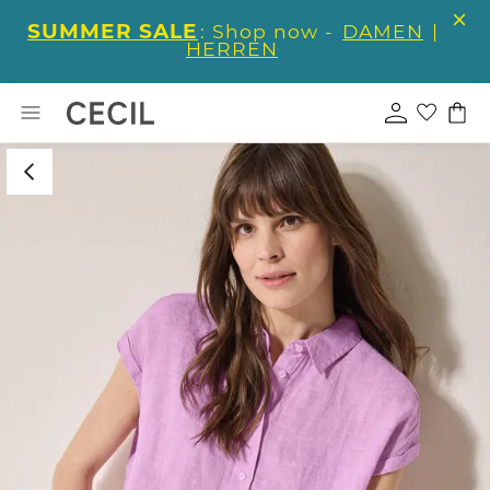
SUMMER SALE
: Shop now -
DAMEN
|
HERREN