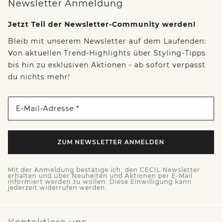
Newsletter Anmeldung
Jetzt Teil der Newsletter-Community werden!
Bleib mit unserem Newsletter auf dem Laufenden:
Von aktuellen Trend-Highlights über Styling-Tipps
bis hin zu exklusiven Aktionen - ab sofort verpasst
du nichts mehr!
E-Mail-Adresse *
ZUM NEWSLETTER ANMELDEN
Mit der Anmeldung bestätige ich, den CECIL Newsletter
erhalten und über Neuheiten und Aktionen per E-Mail
informiert werden zu wollen. Diese Einwilligung kann
jederzeit widerrufen werden.