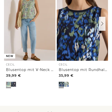
NEW
CECIL
CECIL
Blusentop mit V-Neck und Print
Blusentop mit Rundhals und Print
39,99
€
35,99
€