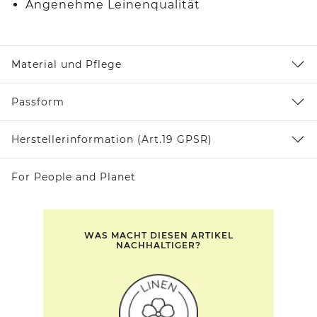
Angenehme Leinenqualität
Material und Pflege
Passform
Herstellerinformation (Art.19 GPSR)
For People and Planet
WAS MACHT DIESEN ARTIKEL
NACHHALTIGER?