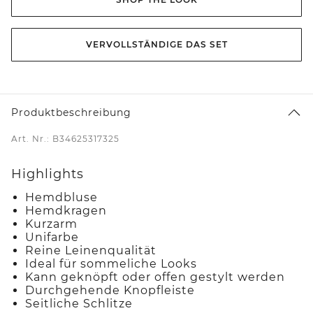
VERVOLLSTÄNDIGE DAS SET
Produktbeschreibung
Art. Nr.: B34625317325
Highlights
Hemdbluse
Hemdkragen
Kurzarm
Unifarbe
Reine Leinenqualität
Ideal für sommeliche Looks
Kann geknöpft oder offen gestylt werden
Durchgehende Knopfleiste
Seitliche Schlitze