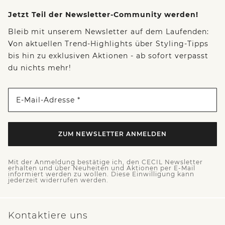
Jetzt Teil der Newsletter-Community werden!
Bleib mit unserem Newsletter auf dem Laufenden:
Von aktuellen Trend-Highlights über Styling-Tipps
bis hin zu exklusiven Aktionen - ab sofort verpasst
du nichts mehr!
E-Mail-Adresse *
ZUM NEWSLETTER ANMELDEN
Mit der Anmeldung bestätige ich, den CECIL Newsletter
erhalten und über Neuheiten und Aktionen per E-Mail
informiert werden zu wollen. Diese Einwilligung kann
jederzeit widerrufen werden.
Kontaktiere uns