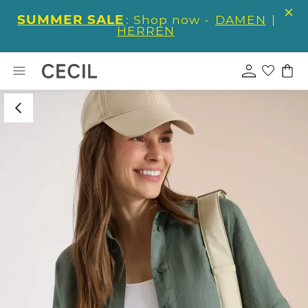
SUMMER SALE
: Shop now -
DAMEN
|
HERREN