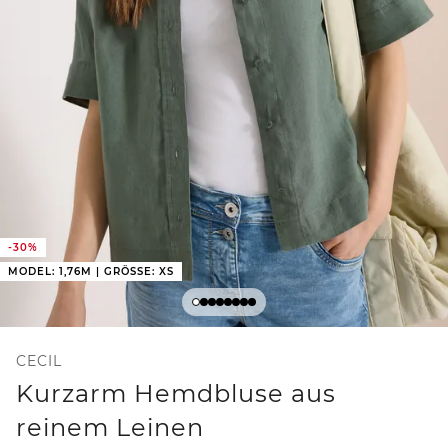
-30%
MODEL: 1,76M | GRÖSSE: XS
CECIL
Kurzarm Hemdbluse aus
reinem Leinen