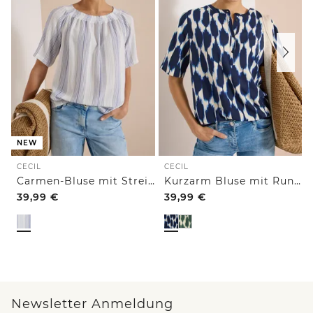
NEW
CECIL
CECIL
Carmen-Bluse mit Streifenmuster
Kurzarm Bluse mit Rundhals und Print
39,99
€
39,99
€
Newsletter Anmeldung