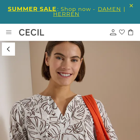
SUMMER SALE
: Shop now -
DAMEN
|
HERREN