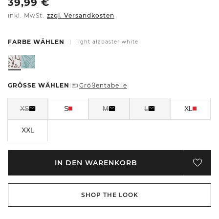
39,99
€
inkl. MwSt.
zzgl. Versandkosten
FARBE WÄHLEN
|
light alabaster white
GRÖSSE WÄHLEN
Größentabelle
|
XS
S
M
L
XL
XXL
IN DEN WARENKORB
SHOP THE LOOK