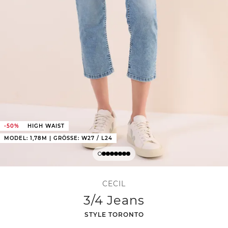
-50%
HIGH WAIST
MODEL: 1,78M | GRÖSSE: W27 / L24
CECIL
3/4 Jeans
-
STYLE TORONTO