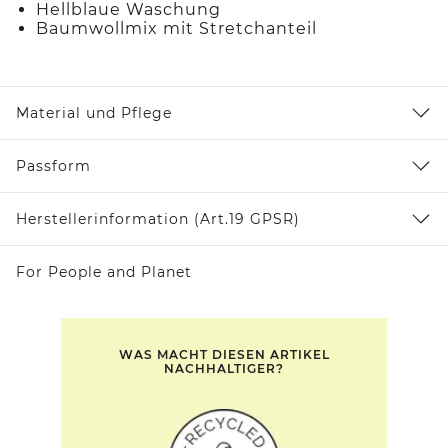
Hellblaue Waschung
Baumwollmix mit Stretchanteil
Material und Pflege
Passform
Herstellerinformation (Art.19 GPSR)
For People and Planet
WAS MACHT DIESEN ARTIKEL
NACHHALTIGER?