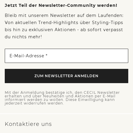
Jetzt Teil der Newsletter-Community werden!
Bleib mit unserem Newsletter auf dem Laufenden:
Von aktuellen Trend-Highlights über Styling-Tipps
bis hin zu exklusiven Aktionen - ab sofort verpasst
du nichts mehr!
E-Mail-Adresse *
ZUM NEWSLETTER ANMELDEN
Mit der Anmeldung bestätige ich, den CECIL Newsletter
erhalten und über Neuheiten und Aktionen per E-Mail
informiert werden zu wollen. Diese Einwilligung kann
jederzeit widerrufen werden.
Kontaktiere uns