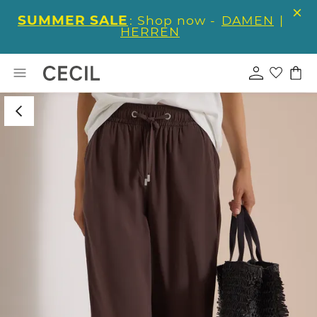
SUMMER SALE
: Shop now -
DAMEN
|
HERREN