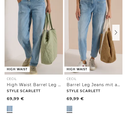
HIGH WAIST
HIGH WAIST
CECIL
CECIL
High Waist Barrel Leg Jeans im Loose Fit
Barrel Leg Jeans mit aufgesetzten Taschen
STYLE SCARLETT
STYLE SCARLETT
69,99
€
69,99
€