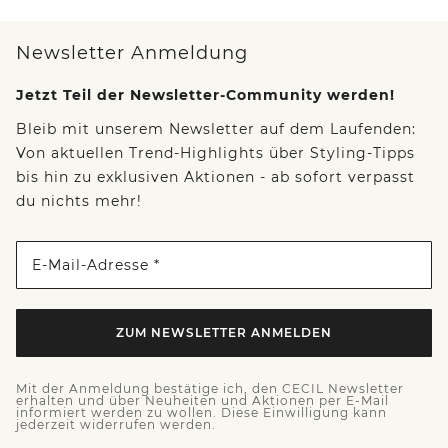
Newsletter Anmeldung
Jetzt Teil der Newsletter-Community werden!
Bleib mit unserem Newsletter auf dem Laufenden:
Von aktuellen Trend-Highlights über Styling-Tipps
bis hin zu exklusiven Aktionen - ab sofort verpasst
du nichts mehr!
E-Mail-Adresse *
ZUM NEWSLETTER ANMELDEN
Mit der Anmeldung bestätige ich, den CECIL Newsletter
erhalten und über Neuheiten und Aktionen per E-Mail
informiert werden zu wollen. Diese Einwilligung kann
jederzeit widerrufen werden.