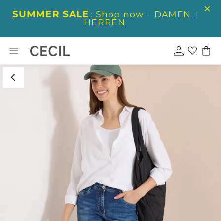
SUMMER SALE
: Shop now -
DAMEN
|
HERREN