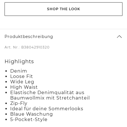
SHOP THE LOOK
Produktbeschreibung
Art. Nr.: B38042910320
Highlights
Denim
Loose Fit
Wide Leg
High Waist
Elastische Denimqualität aus
Baumwollmix mit Stretchanteil
Zip-Fly
Ideal für deine Sommerlooks
Blaue Waschung
5-Pocket-Style