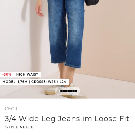
-30%
HIGH WAIST
MODEL: 1,76M | GRÖSSE: W26 / L24
CECIL
3/4 Wide Leg Jeans im Loose Fit
-
STYLE NEELE