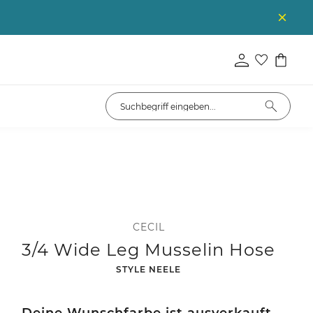
CECIL
3/4 Wide Leg Musselin Hose
-
STYLE NEELE