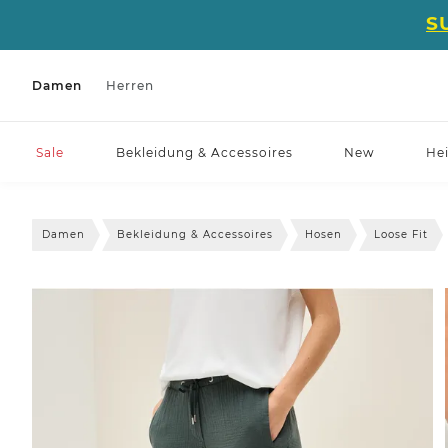
S
Damen
Herren
Sale
Bekleidung & Accessoires
New
He
Damen
Bekleidung & Accessoires
Hosen
Loose Fit