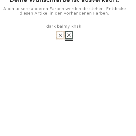
Deine Wunschfarbe ist ausverkauft.
Auch unsere anderen Farben werden dir stehen. Entdecke
diesen Artikel in den vorhandenen Farben.
dark balmy khaki