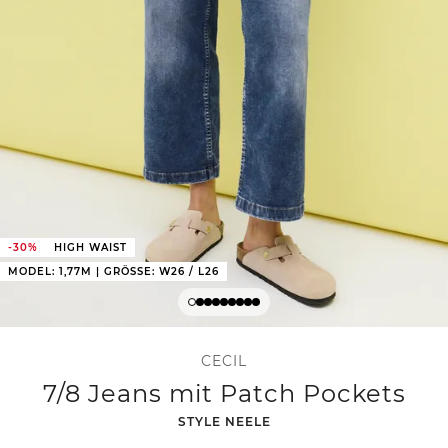
-30%
HIGH WAIST
MODEL: 1,77M | GRÖSSE: W26 / L26
CECIL
7/8 Jeans mit Patch Pockets
-
STYLE NEELE