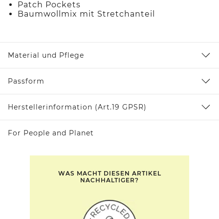
Patch Pockets
Baumwollmix mit Stretchanteil
Material und Pflege
Passform
Herstellerinformation (Art.19 GPSR)
For People and Planet
WAS MACHT DIESEN ARTIKEL
NACHHALTIGER?