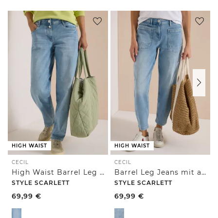
HIGH WAIST
HIGH WAIST
CECIL
CECIL
High Waist Barrel Leg Jeans im Loose Fit
Barrel Leg Jeans mit aufgesetzten Taschen
STYLE SCARLETT
STYLE SCARLETT
69,99
€
69,99
€