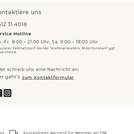
ontaktiere uns
12 31 4018
rvice Hotline
.-Fr. 8:00 – 21:00 Uhr, Sa. 9:00 – 18:00 Uhr
ulärer Festnetztarif deines Telefonanbieters, Mobilfunktarif ggf.
weichend.
er schreib uns eine Nachricht an:
er geht’s
zum Kontaktformular
ng
Kostenfreier Versand für Member ab 29€