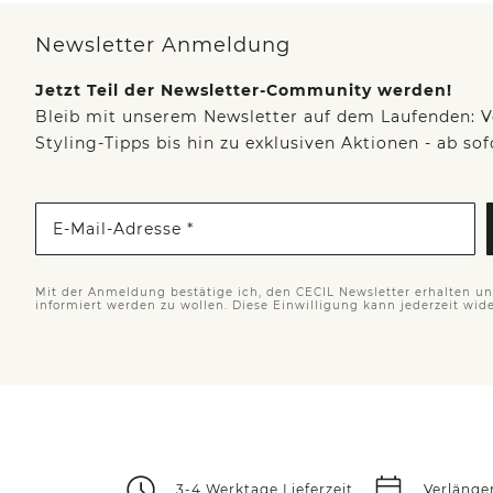
Newsletter Anmeldung
Jetzt Teil der Newsletter-Community werden!
Bleib mit unserem Newsletter auf dem Laufenden: V
Styling-Tipps bis hin zu exklusiven Aktionen - ab so
E-Mail-Adresse *
Mit der Anmeldung bestätige ich, den CECIL Newsletter erhalten u
informiert werden zu wollen. Diese Einwilligung kann jederzeit wid
3-4 Werktage Lieferzeit
Verlänge