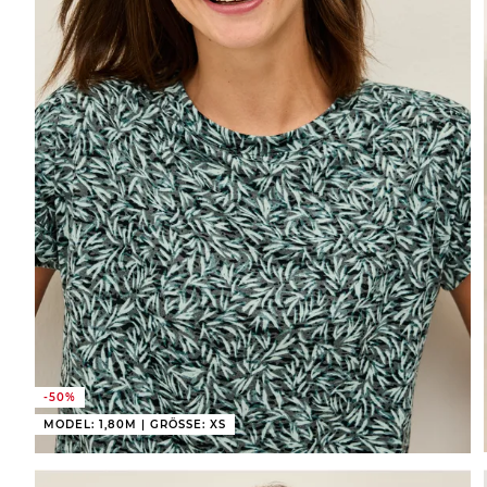
-50%
MODEL: 1,80M | GRÖSSE: XS