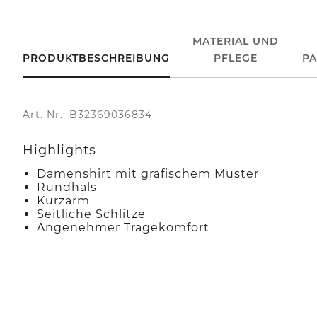
MATERIAL UND
PRODUKTBESCHREIBUNG
PFLEGE
P
Art. Nr.: B32369036834
Highlights
Damenshirt mit grafischem Muster
Rundhals
Kurzarm
Seitliche Schlitze
Angenehmer Tragekomfort