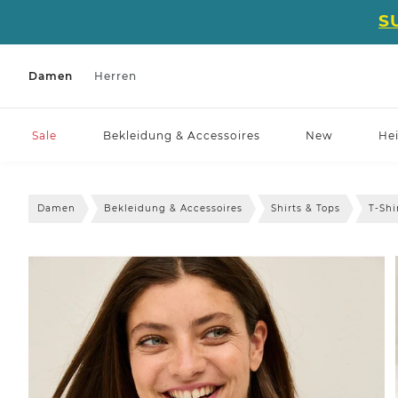
S
Damen
Herren
Sale
Bekleidung & Accessoires
New
He
Damen
Bekleidung & Accessoires
Shirts & Tops
T-Shi